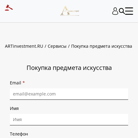
ART INVESTMENT
ARTinvestment.RU
Сервисы
Покупка предмета искусства
Покупка предмета искусства
Email
*
Имя
Телефон