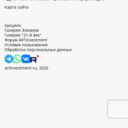
Карта сайта
Аукцион
Галерея Элизиум
Галерея "21-й век"
Форум ARTinvestment
Условия пользования
Обработка персональных данных
artinvestment.ru, 2026
На этом сайте используются cookie, может вестись сбор данных