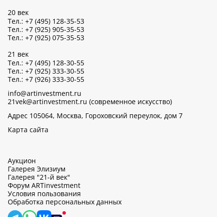
20 век
Тел.: +7 (495) 128-35-53
Тел.: +7 (925) 905-35-53
Тел.: +7 (925) 075-35-53
21 век
Тел.: +7 (495) 128-30-55
Тел.: +7 (925) 333-30-55
Тел.: +7 (926) 333-30-55
info@artinvestment.ru
21vek@artinvestment.ru (современное искусство)
Адрес 105064, Москва, Гороховский переулок, дом 7
Карта сайта
Аукцион
Галерея Элизиум
Галерея "21-й век"
Форум ARTinvestment
Условия пользования
Обработка персональных данных