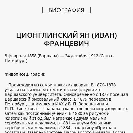
БИОГРАФИЯ
ЦИОНГЛИНСКИЙ ЯН (ИВАН)
ФРАНЦЕВИЧ
8 февраля 1858 (Варшава) — 24 декабря 1912 (Санкт-
Петербург)
Живописец, график
Происходил из семьи польских дворян. В 1876–1878
учился на физико-математическом факультете
Варшавского университета. Одновременно с 1877 посещал
Варшавский рисовальный класс. В 1879 переехал в
Петербург, занимался в ИАХ у В. П. Верещагина и
П. П. Чистякова — сначала в качестве вольноприходящего,
затем как постоянный ученик. В 1880 за рисунок и
живописный этюд был награжден двумя малыми
серебряными медалями, в 1881 — двумя большими
серебряными медалями, в 1884 за картину «Притча о
богатом и Лазаре» удостоен малой золотой медали. Годом