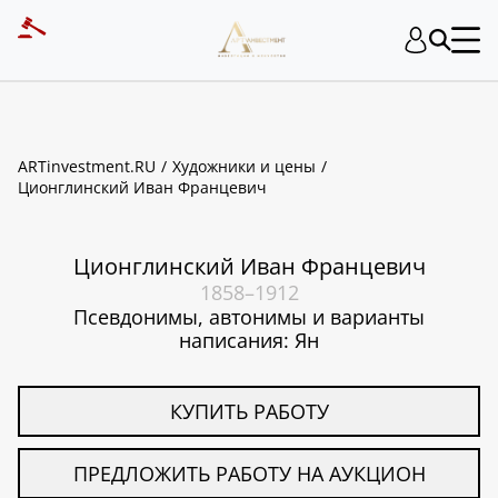
ART INVESTMENT
ARTinvestment.RU
Художники и цены
Ционглинский Иван Францевич
Ционглинский Иван Францевич
1858–1912
Псевдонимы, автонимы и варианты
написания: Ян
КУПИТЬ РАБОТУ
ПРЕДЛОЖИТЬ РАБОТУ НА АУКЦИОН