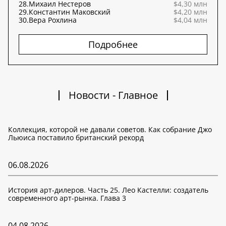
28.
Михаил Нестеров
$4,30 млн
29.
Константин Маковский
$4,20 млн
30.
Вера Рохлина
$4,04 млн
Подробнее
Новости - Главное
Коллекция, которой не давали советов. Как собрание Джо
Льюиса поставило британский рекорд
06.08.2026
История арт-дилеров. Часть 25. Лео Кастелли: создатель
современного арт-рынка. Глава 3
04.08.2026