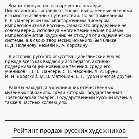
Значительную часть творческого наследия
Ционглинского составляют этюды, выполненные во время
его многочисленных путешествий. По воспоминаниям
Е. Е. Лансере, он был «восторженным пионером
импрессионизма в России». Однако это определение не
совсем верно. Используя многие технические приемы
импрессионистов, художник не отходил от академической
системы, а в своих творческих исканиях был ближе
В. Д. Поленову, нежели К. А. Коровину.
В историю русского искусства Ционглинский вошел
прежде всего как выдающийся педагог, активно
поддерживающий новейшие течения, среди его
учеников — Е. Е. Лансере, С. В. Чехонин, Л. А. Бруни,
И. И. Бродский, М. В. Матюшин, Е. Г. Гуро и многие другие.
Работы находятся в крупнейших отечественных
музейных собраниях, среди которых Государственная
Третьяковская галерея, Государственный Русский музей, а
также в частных коллекциях.
Рейтинг продаж русских художников