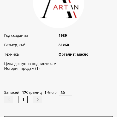
Год создания
1989
Размер, см
*
81х60
Техника
Оргалит; масло
Цена доступна подписчикам
История продаж (1)
Записей
17
Страниц
1
На стр
1