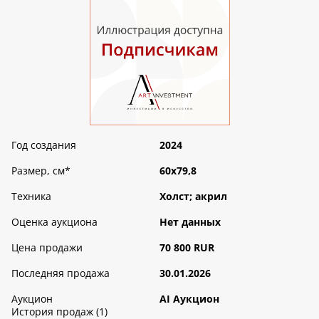
Год создания
2024
Размер, см
*
60х79,8
Техника
Холст; акрил
Оценка аукциона
Нет данных
Цена продажи
70 800 RUR
Последняя продажа
30.01.2026
Аукцион
AI Аукцион
История продаж (1)