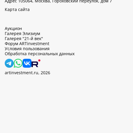
Адрес 105064, Москва, Гороховский переулок, дом 7
Карта сайта
Аукцион
Галерея Элизиум
Галерея "21-й век"
Форум ARTinvestment
Условия пользования
Обработка персональных данных
artinvestment.ru, 2026
На этом сайте используются cookie, может вестись сбор данных