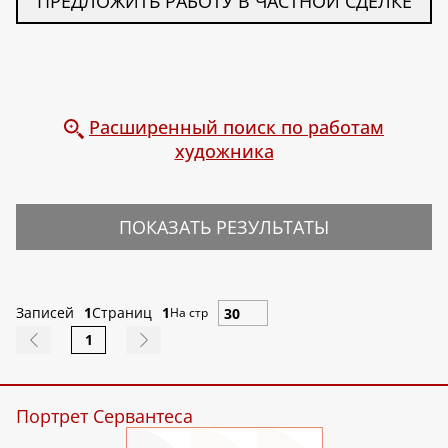
ПРЕДЛОЖИТЬ РАБОТУ В ЧАСТНОЙ СДЕЛКЕ
Расширенный поиск по работам
художника
ПОКАЗАТЬ РЕЗУЛЬТАТЫ
Записей
1
Страниц
1
На стр
1
Портрет Сервантеса