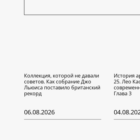
Коллекция, которой не давали
История а
советов. Как собрание Джо
25. Лео Ка
Льюиса поставило британский
современн
рекорд
Глава 3
06.08.2026
04.08.20