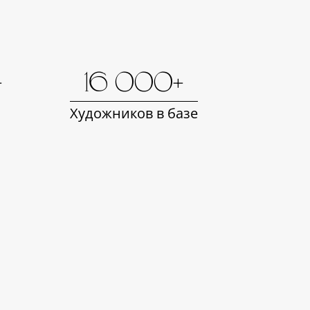
+
16 000+
Художников в базе