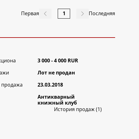
Первая
1
Последняя
кциона
3 000 - 4 000 RUR
ажи
Лот не продан
 продажа
23.03.2018
Антикварный
книжный клуб
История продаж (1)