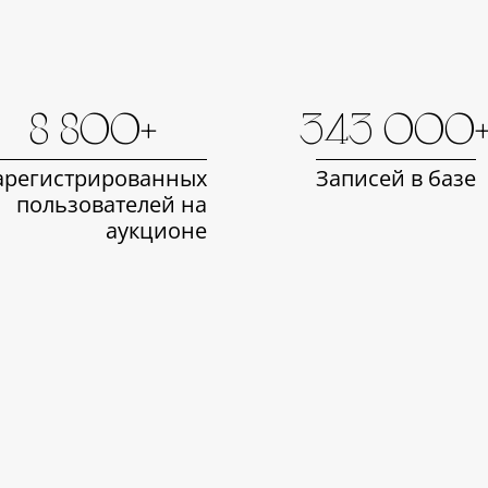
8 800+
343 000
арегистрированных
Записей в базе
пользователей на
аукционе