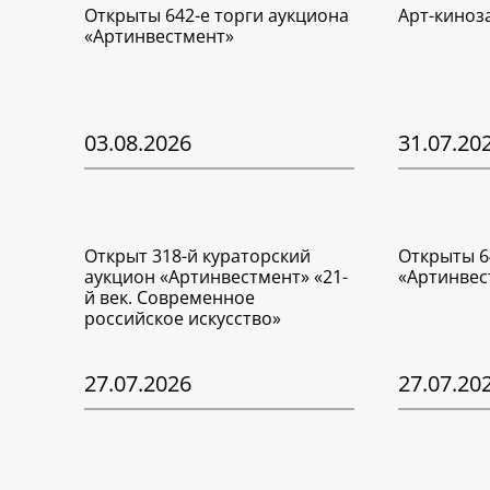
Открыты 642-е торги аукциона
Арт-киноз
«Артинвестмент»
03.08.2026
31.07.20
Открыт 318-й кураторский
Открыты 6
аукцион «Артинвестмент» «21-
«Артинвес
й век. Современное
российское искусство»
27.07.2026
27.07.20