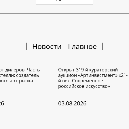
Новости - Главное
рт-дилеров. Часть
Открыт 319-й кураторский
стелли: создатель
аукцион «Артинвестмент» «21-
ого арт-рынка.
й век. Современное
российское искусство»
26
03.08.2026