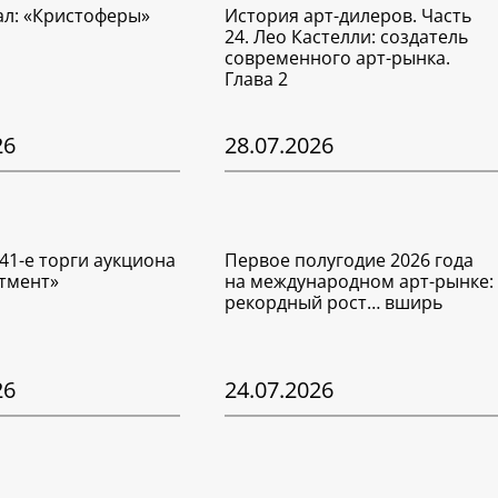
ал: «Кристоферы»
История арт-дилеров. Часть
24. Лео Кастелли: создатель
современного арт-рынка.
Глава 2
26
28.07.2026
41-е торги аукциона
Первое полугодие 2026 года
тмент»
на международном арт-рынке:
рекордный рост… вширь
26
24.07.2026