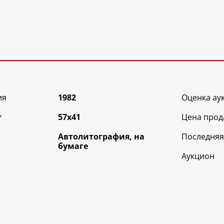
ия
1982
Оценка ау
*
57х41
Цена прод
Автолитография, на
Последняя
бумаге
Аукцион