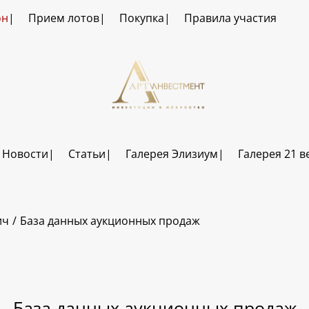
он
Прием лотов
Покупка
Правила участия
Новости
Статьи
Галерея Элизиум
Галерея 21 в
ич
База данных аукционных продаж
База данных аукционных продаж