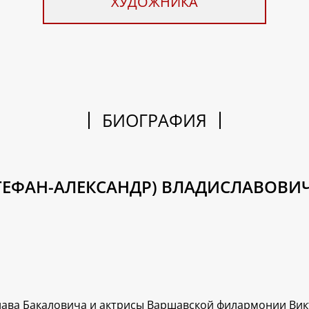
ХУДОЖНИКА
БИОГРАФИЯ
ТЕФАН-АЛЕКСАНДР) ВЛАДИСЛАВОВИЧ 
слава Бакаловича и актрисы Варшавской филармонии В