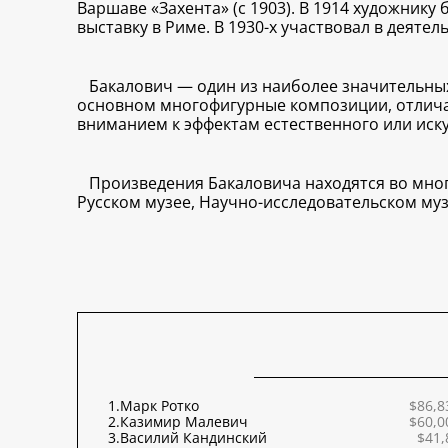
Варшаве «Захента» (с 1903). В 1914 художнику
выставку в Риме. В 1930-х участвовал в деят
Бакалович — один из наиболее значительных 
основном многофигурные композиции, отлича
вниманием к эффектам естественного или ис
Произведения Бакаловича находятся во мног
Русском музее, Научно-исследовательском муз
1.
Марк Ротко
$86,8
2.
Казимир Малевич
$60,0
3.
Василий Кандинский
$41,