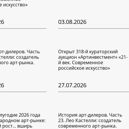
е искусство»
26
03.08.2026
рт-дилеров. Часть
Открыт 318-й кураторский
стелли: создатель
аукцион «Артинвестмент» «21-
ого арт-рынка.
й век. Современное
российское искусство»
26
27.07.2026
лугодие 2026 года
История арт-дилеров. Часть
ародном арт-рынке:
23. Лео Кастелли: создатель
 рост… вширь
современного арт-рынка.