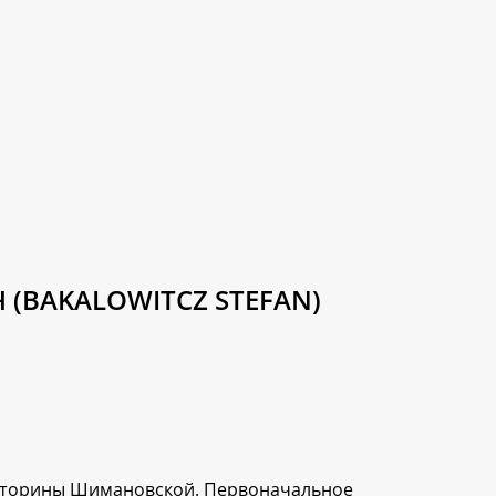
(BAKALOWITCZ STEFAN)
икторины Шимановской. Первоначальное