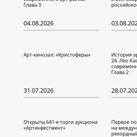
Глава 3
российско
04.08.2026
03.08.20
Арт-кинозал: «Кристоферы»
История а
24. Лео Ка
современн
Глава 2
31.07.2026
28.07.20
Открыты 641-е торги аукциона
Первое по
«Артинвестмент»
на междун
рекордный