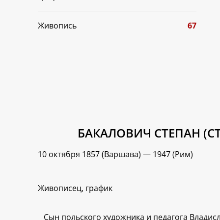
Живопись
67
БАКАЛОВИЧ СТЕПАН (С
10 октября 1857 (Варшава) — 1947 (Рим)
Живописец, график
Сын польского художника и педагога Влади