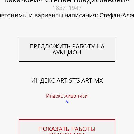
1857–1947
втонимы и варианты написания: Стефан-Але
ПРЕДЛОЖИТЬ РАБОТУ НА
АУКЦИОН
ИНДЕКС ARTIST’S ARTIMX
Индекс живописи
↘
ПОКАЗАТЬ РАБОТЫ