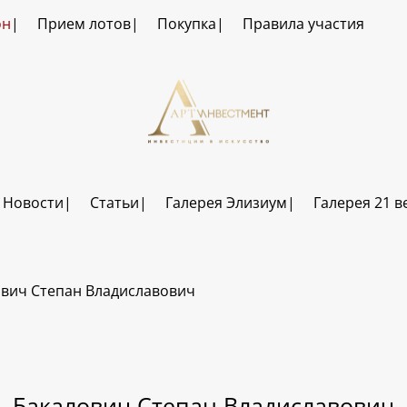
он
Прием лотов
Покупка
Правила участия
Новости
Статьи
Галерея Элизиум
Галерея 21 в
вич Степан Владиславович
Бакалович Степан Владиславович