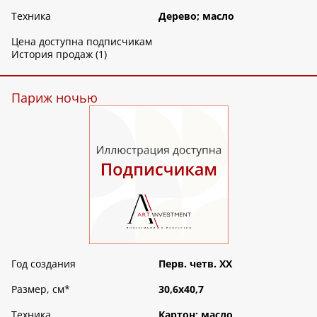
Техника
Дерево; масло
Цена доступна подписчикам
История продаж (1)
Париж ночью
Год создания
Перв. четв. XX
Размер, см
*
30,6х40,7
Техника
Картон; масло