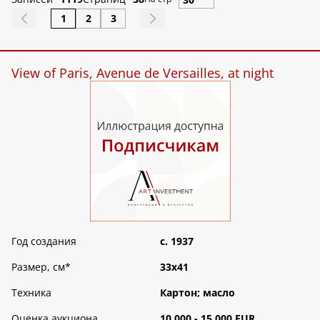
1
2
3
View of Paris, Avenue de Versailles, at night
Год создания
c. 1937
Размер, см
*
33х41
Техника
Картон; масло
Оценка аукциона
10 000 - 15 000 EUR