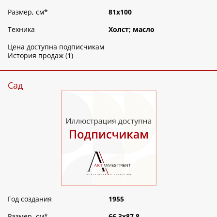
Размер, см
*
81х100
Техника
Холст; масло
Цена доступна подписчикам
История продаж (1)
Сад
Год создания
1955
Размер, см
*
66,3х87,8