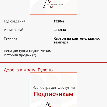
Год создания
1920-е
Размер, см
*
23,6х34
Техника
Картон на картоне; масло,
темпера
Цена доступна подписчикам
История продаж (2)
Дорога к мосту. Булонь