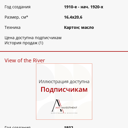
Год создания
1910-е - нач. 1920-х
Размер, см
*
16,4х20,6
Техника
Картон; масло
Цена доступна подписчикам
История продаж (1)
View of the River
Год создания
1932