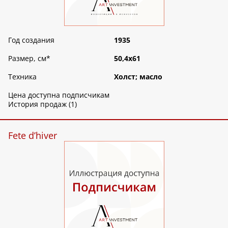
Год создания
1935
Размер, см
*
50,4х61
Техника
Холст; масло
Цена доступна подписчикам
История продаж (1)
Fete d’hiver