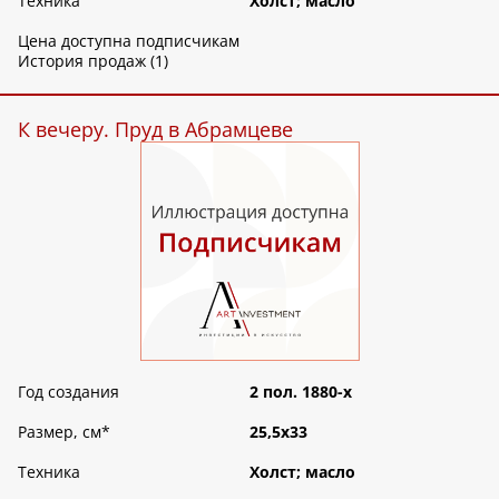
Техника
Холст; масло
Цена доступна подписчикам
История продаж (1)
К вечеру. Пруд в Абрамцеве
Год создания
2 пол. 1880-х
Размер, см
*
25,5х33
Техника
Холст; масло