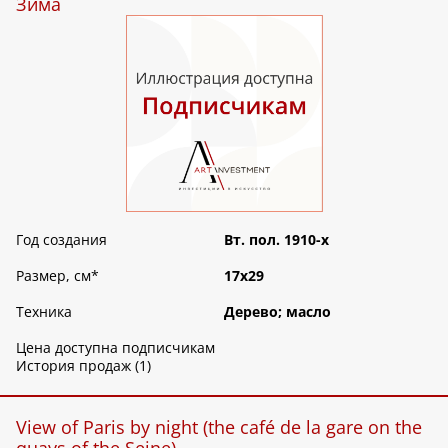
Зима
Год создания
Вт. пол. 1910-х
Размер, см
*
17х29
Техника
Дерево; масло
Цена доступна подписчикам
История продаж (1)
View of Paris by night (the café de la gare on the
quays of the Seine)