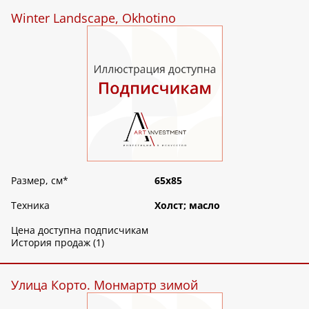
Winter Landscape, Okhotino
Размер, см
*
65х85
Техника
Холст; масло
Цена доступна подписчикам
История продаж (1)
Улица Корто. Монмартр зимой