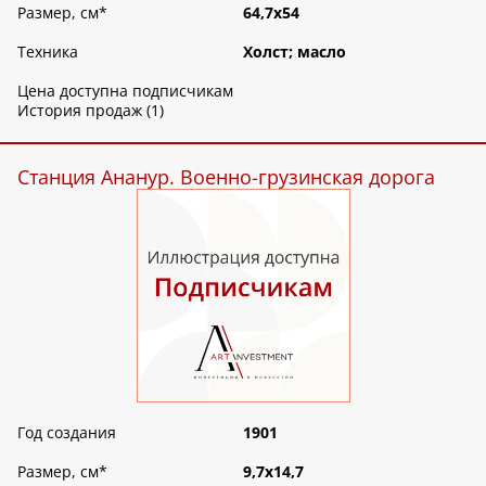
Размер, см
*
64,7х54
Техника
Холст; масло
Цена доступна подписчикам
История продаж (1)
Станция Ананур. Военно-грузинская дорога
Год создания
1901
Размер, см
*
9,7х14,7