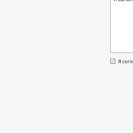
Я сог