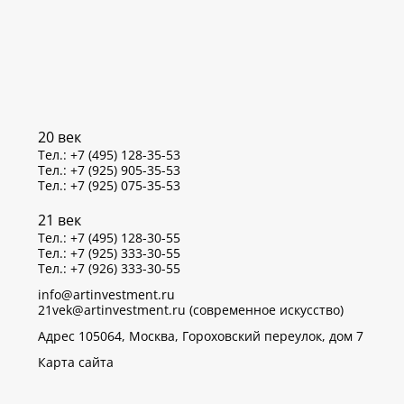
20 век
Тел.: +7 (495) 128-35-53
Тел.: +7 (925) 905-35-53
Тел.: +7 (925) 075-35-53
21 век
Тел.: +7 (495) 128-30-55
Тел.: +7 (925) 333-30-55
Тел.: +7 (926) 333-30-55
info@artinvestment.ru
21vek@artinvestment.ru (современное искусство)
Адрес 105064, Москва, Гороховский переулок, дом 7
Карта сайта