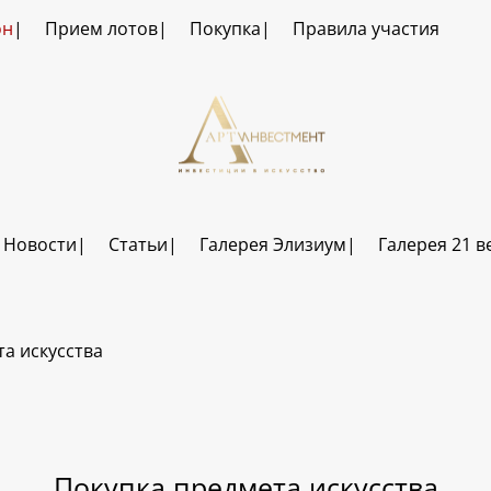
он
Прием лотов
Покупка
Правила участия
Новости
Статьи
Галерея Элизиум
Галерея 21 в
а искусства
Покупка предмета искусства