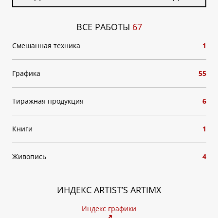
ВСЕ РАБОТЫ
67
Смешанная техника
1
Графика
55
Тиражная продукция
6
Книги
1
Живопись
4
ИНДЕКС ARTIST’S ARTIMX
Индекс графики
↗