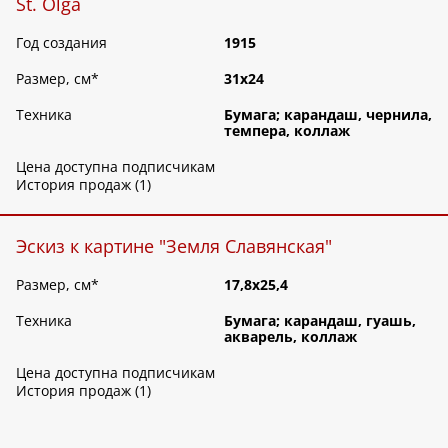
St. Olga
Год создания
1915
Размер, см
*
31х24
Техника
Бумага; карандаш, чернила,
темпера, коллаж
Цена доступна подписчикам
История продаж (1)
Эскиз к картине "Земля Славянская"
Размер, см
*
17,8х25,4
Техника
Бумага; карандаш, гуашь,
акварель, коллаж
Цена доступна подписчикам
История продаж (1)