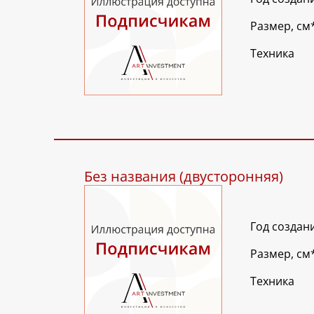
Размер, см
Техника
Без названия (двусторонняя)
Год создан
Размер, см
Техника