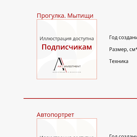
Прогулка. Мытищи
Год создан
Размер, см
Техника
Автопортрет
Год создан