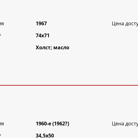
ия
1967
Цена дост
*
74х71
Холст; масло
ия
1960-е (1962?)
Цена дост
*
34,5х50