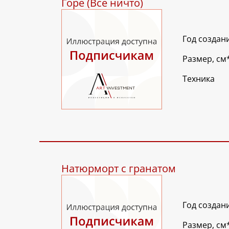
Горе (Всё ничто)
Год создан
Размер, см
Техника
Натюрморт с гранатом
Год создан
Размер, см