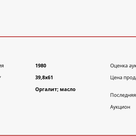
ия
1980
Оценка ау
*
39,8х61
Цена прод
Оргалит; масло
Последняя
Аукцион