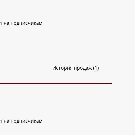
упна подписчикам
История продаж (1)
упна подписчикам