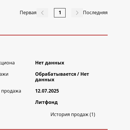
Первая
1
Последняя
кциона
Нет данных
ажи
Обрабатываетcя / Нет
данных
 продажа
12.07.2025
Литфонд
История продаж (1)