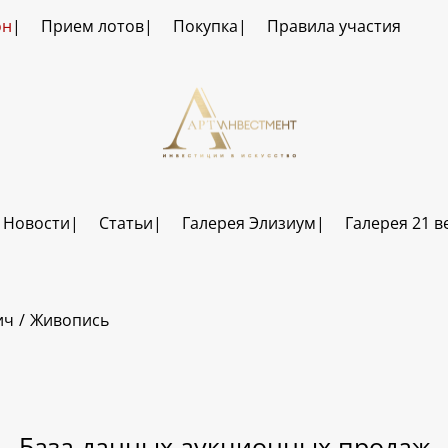
он
Прием лотов
Покупка
Правила участия
Новости
Статьи
Галерея Элизиум
Галерея 21 в
ич
Живопись
База данных аукционных продаж