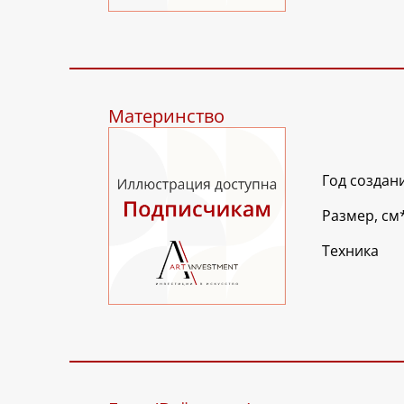
Материнство
Год создан
Размер, см
Техника