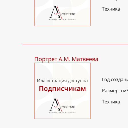
Техника
Портрет А.М. Матвеева
Год создан
Размер, см
Техника