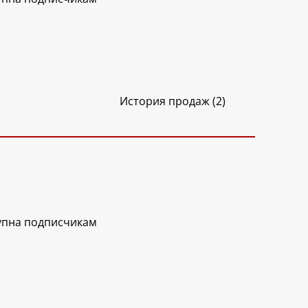
История продаж (2)
упна подписчикам