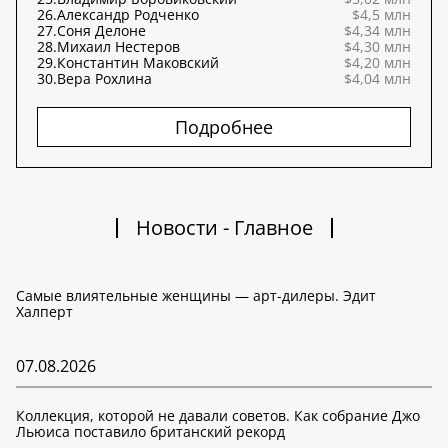
26.
Александр Родченко
$4,5 млн
27.
Соня Делоне
$4,34 млн
28.
Михаил Нестеров
$4,30 млн
29.
Константин Маковский
$4,20 млн
30.
Вера Рохлина
$4,04 млн
Подробнее
Новости - Главное
Самые влиятельные женщины — арт-дилеры. Эдит
Халперт
07.08.2026
Коллекция, которой не давали советов. Как собрание Джо
Льюиса поставило британский рекорд