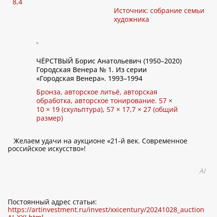
8,4
Источник: собрание семьи
художника
ЧЁРСТВЫЙ Борис Анатольевич (1950–2020)
Городская Венера № 1. Из серии
«Городская Венера». 1993–1994
Бронза, авторское литьё, авторская
обработка, авторское тонирование. 57 ×
10 × 19 (скульптура), 57 × 17,7 × 27 (общий
размер)
Желаем удачи на аукционе «21-й век. Современное
российское искусство»!
AI
Постоянный адрес статьи:
https://artinvestment.ru/invest/xxicentury/20241028_auction