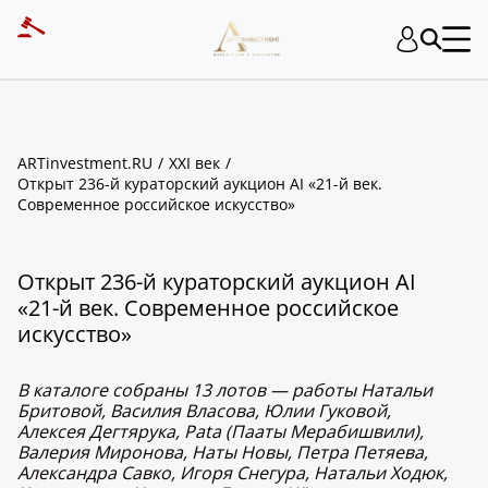
ARTinvestment.RU
XXI век
Открыт 236-й кураторский аукцион AI «21-й век.
Современное российское искусство»
Открыт 236-й кураторский аукцион AI
«21-й век. Современное российское
искусство»
В каталоге собраны 13 лотов — работы Натальи
Бритовой, Василия Власова, Юлии Гуковой,
Алексея Дегтярука, Pata (Пааты Мерабишвили),
Валерия Миронова, Наты Новы, Петра Петяева,
Александра Савко, Игоря Снегура, Натальи Ходюк,