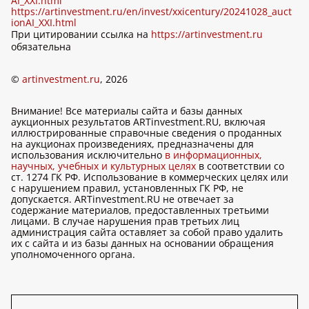
AI_XXI.html
https://artinvestment.ru/en/invest/xxicentury/20241028_auct
ionAI_XXI.html
При цитировании ссылка на
https://artinvestment.ru
обязательна
©
artinvestment.ru
, 2026
Внимание! Все материалы сайта и базы данных
аукционных результатов ARTinvestment.RU, включая
иллюстрированные справочные сведения о проданных
на аукционах произведениях, предназначены для
использования исключительно
в информационных,
научных, учебных и культурных целях
в соответствии со
ст. 1274 ГК РФ. Использование в коммерческих целях или
с нарушением правил, установленных ГК РФ, не
допускается. ARTinvestment.RU не отвечает за
содержание материалов, предоставленных третьими
лицами. В случае нарушения прав третьих лиц
администрация сайта оставляет за собой право удалить
их с сайта и из базы данных на основании обращения
уполномоченного органа.