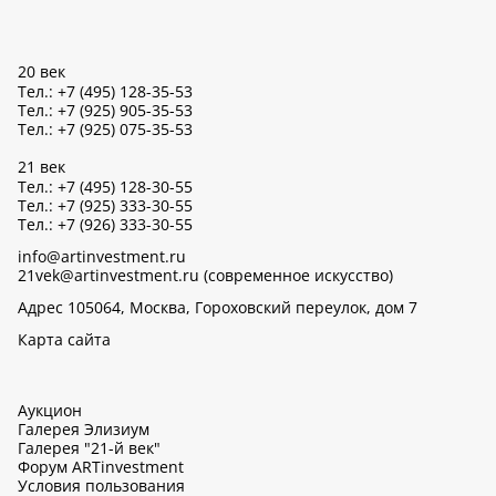
20 век
Тел.: +7 (495) 128-35-53
Тел.: +7 (925) 905-35-53
Тел.: +7 (925) 075-35-53
21 век
Тел.: +7 (495) 128-30-55
Тел.: +7 (925) 333-30-55
Тел.: +7 (926) 333-30-55
info@artinvestment.ru
21vek@artinvestment.ru (современное искусство)
Адрес 105064, Москва, Гороховский переулок, дом 7
Карта сайта
Аукцион
Галерея Элизиум
Галерея "21-й век"
Форум ARTinvestment
Условия пользования