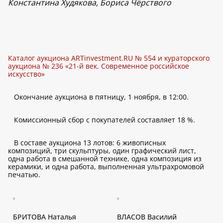
Константина Худякова, Бориса Чёрствого
Каталог аукциона ARTinvestment.RU № 554 и кураторского
аукциона № 236 «21-й век. Современное российское
искусство»
Окончание аукциона в пятницу, 1 ноября, в 12:00.
Комиссионный сбор с покупателей составляет 18 %.
В составе аукциона 13 лотов: 6 живописных
композиций, три скульптуры, один графический лист,
одна работа в смешанной технике, одна композиция из
керамики, и одна работа, выполненная ультрахромовой
печатью.
БРИТОВА Наталья
ВЛАСОВ Василий