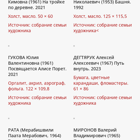
Кимовна (1961) На тройке
Николаевич (1953) Башня.
по деревне. 2021
1992
Холст, масло. 50 × 60
Холст, масло. 125 × 115,5
Источник: собрание семьи
Источник: собрание семьи
художника
художника<
ГУКОВА Юлия
ДЕГТЯРУК Алексей
Валентиновна (1961)
Алексеевич (1967) Путь
Посвящается Алисе Порет.
внутрь. 2023
2021
Бумага, цветные
Оргалит, акрил, аэрограф,
карандаши, фломастеры.
фольга. 122 × 109,8
61 × 86
Источник: собрание семьи
Источник: собрание семьи
художника
художника
PATA (Мерабишвили
МИРОНОВ Валерий
Паата Мерабович, 1964)
Владимирович (1965)