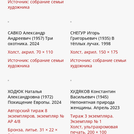
Источник: собрание семьи
художника
САВКО Александр
СНЕГУР Игорь
Андреевич (1957) Три
Григорьевич (1935) В
охотника. 2024
тёплых лучах. 1998
Холст, акрил. 70 × 110
Холст, акрил. 150 × 175
Источник: собрание семьи
Источник: собрание семьи
художника
художника
ХОДЮК Наталья
ХУДЯКОВ Константин
Александровна (1972)
Васильевич (1945)
Похищение Европы. 2024
Непонятная природа
женщины. Апрель 2023
Авторский тираж 8
экземпляров, экземпляр №
Тираж 3 экземпляра.
АР 4/8
Экземпляр № 1
Холст, ультрахромовая
Бронза, литье. 31 × 22 ×
печать. 200 × 100