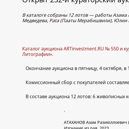
В каталоге собраны 12 лотов — работы Азама 
Медведева, Pata (Пааты Мерабишвили), Юлии 
Каталог аукциона ARTinvestment.RU № 550 и к
Литографии».
Окончание аукциона в пятницу, 4 октября, в 1
Комиссионный сбор с покупателей составляе
В составе аукциона 12 лотов: 6 живописных 
АТАХАНОВ Азам Разиюллоевич (
Изгнание из рая. 2023