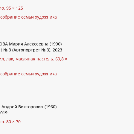
ло. 95 × 125
 собрание семьи художника
ВА Мария Алексеевна (1990)
ait № 3 (Автопортрет № 3). 2023
ил, лак, масляная пастель. 69,8 ×
 собрание семьи художника
Андрей Викторович (1960)
2019
ло. 80 × 70