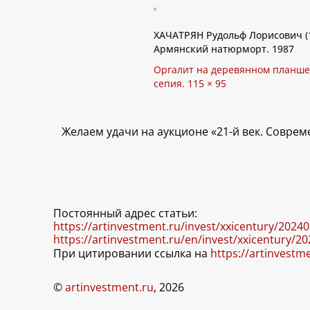
ХАЧАТРЯН Рудольф Лорисович (
Армянский натюрморт. 1987
Оргалит на деревянном планшет
сепия. 115 × 95
Желаем удачи на аукционе «21-й век. Соврем
Постоянный адрес статьи:
https://artinvestment.ru/invest/xxicentury/2024
https://artinvestment.ru/en/invest/xxicentury/2
При цитировании ссылка на
https://artinvestm
©
artinvestment.ru
, 2026