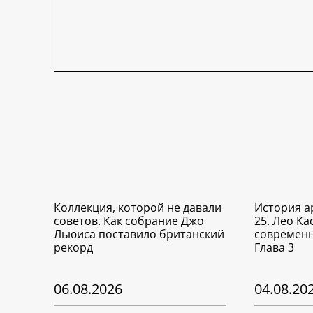
Коллекция, которой не давали
История а
советов. Как собрание Джо
25. Лео Ка
Льюиса поставило британский
современн
рекорд
Глава 3
06.08.2026
04.08.20