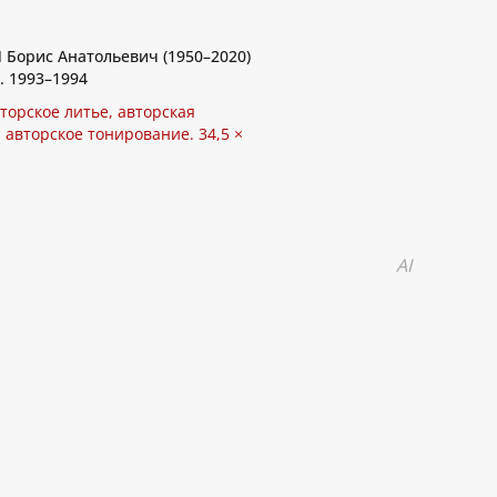
Борис Анатольевич (1950–2020)
. 1993–1994
торское литье, авторская
 авторское тонирование. 34,5 ×
AI