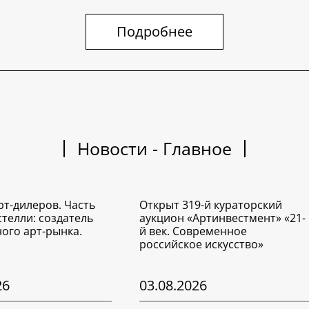
Подробнее
Новости - Главное
рт-дилеров. Часть
Открыт 319-й кураторский
стелли: создатель
аукцион «Артинвестмент» «21-
ого арт-рынка.
й век. Современное
российское искусство»
26
03.08.2026