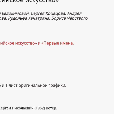
и Евдокимовой, Сергея Кривцова, Андрея
ва, Рудольфа Хачатряна, Бориса Чёрствого
сийское искусство» и «Первые имена.
 и 1 лист оригинальной графики.
ергей Николаевич (1952) Ветер.