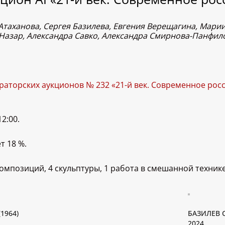
Атаханова, Сергея Базилева, Евгения Верещагина, Мари
Назар, Александра Савко, Александра Смирнова-Панфило
ураторских аукционов № 232 «21-й век. Современное рос
2:00.
т 18 %.
композиций, 4 скульптуры, 1 работа в смешанной технике
1964)
БАЗИЛЕВ С
2024