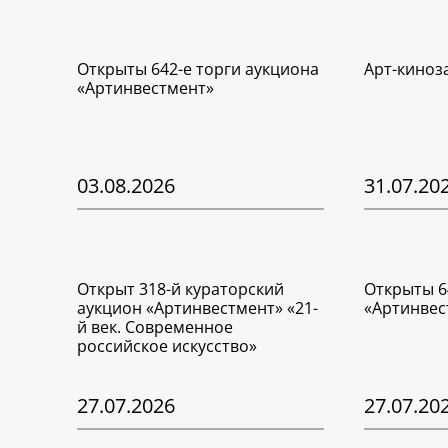
Открыты 642-е торги аукциона
Арт-киноз
«Артинвестмент»
03.08.2026
31.07.20
Открыт 318-й кураторский
Открыты 6
аукцион «Артинвестмент» «21-
«Артинвес
й век. Современное
российское искусство»
27.07.2026
27.07.20