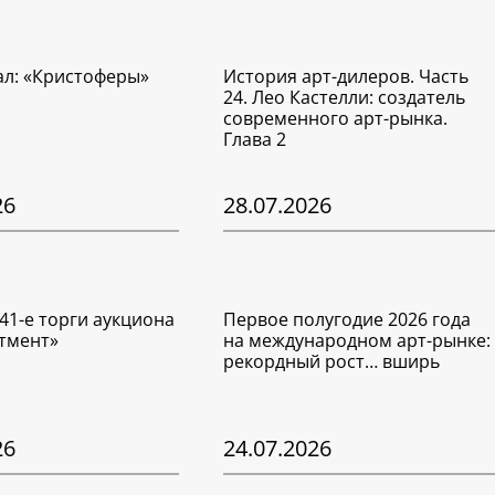
ал: «Кристоферы»
История арт-дилеров. Часть
24. Лео Кастелли: создатель
современного арт-рынка.
Глава 2
26
28.07.2026
41-е торги аукциона
Первое полугодие 2026 года
тмент»
на международном арт-рынке:
рекордный рост… вширь
26
24.07.2026