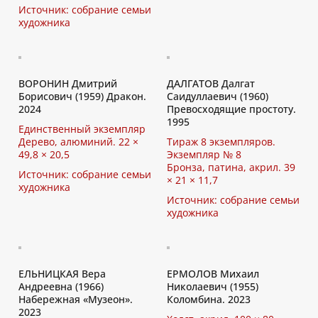
Источник: собрание семьи
художника
ВОРОНИН Дмитрий
ДАЛГАТОВ Далгат
Борисович (1959) Дракон.
Саидуллаевич (1960)
2024
Превосходящие простоту.
1995
Единственный экземпляр
Дерево, алюминий. 22 ×
Тираж 8 экземпляров.
49,8 × 20,5
Экземпляр № 8
Бронза, патина, акрил. 39
Источник: собрание семьи
× 21 × 11,7
художника
Источник: собрание семьи
художника
ЕЛЬНИЦКАЯ Вера
ЕРМОЛОВ Михаил
Андреевна (1966)
Николаевич (1955)
Набережная «Музеон».
Коломбина. 2023
2023