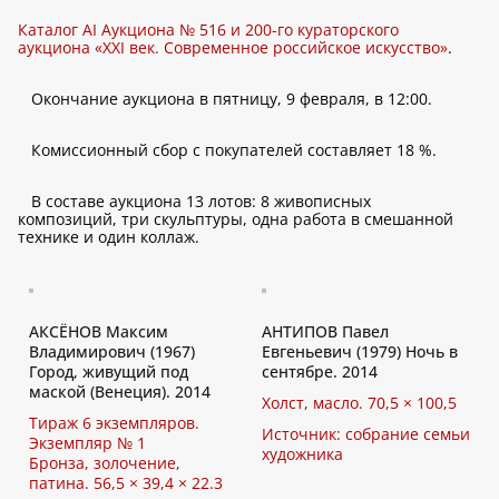
Каталог AI Аукциона № 516 и 200-го кураторского
аукциона «XXI век. Современное российское искусство»
.
Окончание аукциона в пятницу, 9 февраля, в 12:00.
Комиссионный сбор с покупателей составляет 18 %.
В составе аукциона 13 лотов: 8 живописных
композиций, три скульптуры, одна работа в смешанной
технике и один коллаж.
АКСЁНОВ Максим
АНТИПОВ Павел
Владимирович (1967)
Евгеньевич (1979) Ночь в
Город, живущий под
сентябре. 2014
маской (Венеция). 2014
Холст, масло. 70,5 × 100,5
Тираж 6 экземпляров.
Источник: собрание семьи
Экземпляр № 1
художника
Бронза, золочение,
патина. 56,5 × 39,4 × 22.3