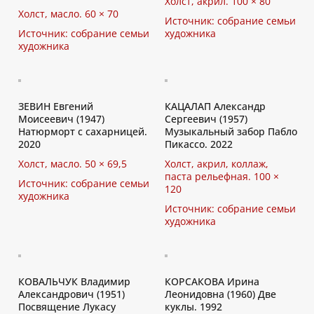
Холст, акрил. 100 × 80
Холст, масло. 60 × 70
Источник: собрание семьи
Источник: собрание семьи
художника
художника
ЗЕВИН Евгений
КАЦАЛАП Александр
Моисеевич (1947)
Сергеевич (1957)
Натюрморт с сахарницей.
Музыкальный забор Пабло
2020
Пикассо. 2022
Холст, масло. 50 × 69,5
Холст, акрил, коллаж,
паста рельефная. 100 ×
Источник: собрание семьи
120
художника
Источник: собрание семьи
художника
КОВАЛЬЧУК Владимир
КОРСАКОВА Ирина
Александрович (1951)
Леонидовна (1960) Две
Посвящение Лукасу
куклы. 1992