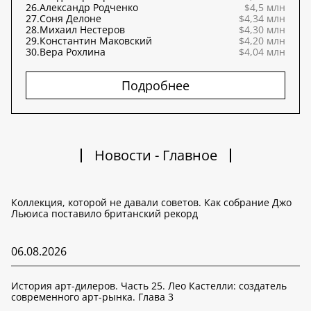
26.
Александр Родченко
$4,5 млн
27.
Соня Делоне
$4,34 млн
28.
Михаил Нестеров
$4,30 млн
29.
Константин Маковский
$4,20 млн
30.
Вера Рохлина
$4,04 млн
Подробнее
Новости - Главное
Коллекция, которой не давали советов. Как собрание Джо
Льюиса поставило британский рекорд
06.08.2026
История арт-дилеров. Часть 25. Лео Кастелли: создатель
современного арт-рынка. Глава 3