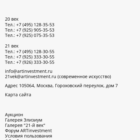
20 век
Тел.: +7 (495) 128-35-53
Тел.: +7 (925) 905-35-53
Тел.: +7 (925) 075-35-53
21 век
Тел.: +7 (495) 128-30-55
Тел.: +7 (925) 333-30-55
Тел.: +7 (926) 333-30-55
info@artinvestment.ru
21vek@artinvestment.ru (современное искусство)
Адрес 105064, Москва, Гороховский переулок, дом 7
Карта сайта
Аукцион
Галерея Элизиум
Галерея "21-й век"
Форум ARTinvestment
Условия пользования