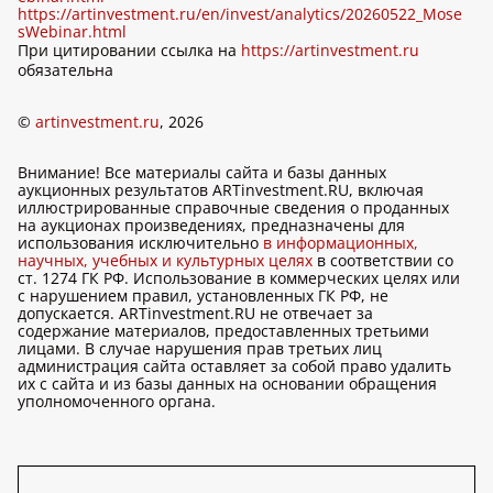
https://artinvestment.ru/en/invest/analytics/20260522_Mose
sWebinar.html
При цитировании ссылка на
https://artinvestment.ru
обязательна
©
artinvestment.ru
, 2026
Внимание! Все материалы сайта и базы данных
аукционных результатов ARTinvestment.RU, включая
иллюстрированные справочные сведения о проданных
на аукционах произведениях, предназначены для
использования исключительно
в информационных,
научных, учебных и культурных целях
в соответствии со
ст. 1274 ГК РФ. Использование в коммерческих целях или
с нарушением правил, установленных ГК РФ, не
допускается. ARTinvestment.RU не отвечает за
содержание материалов, предоставленных третьими
лицами. В случае нарушения прав третьих лиц
администрация сайта оставляет за собой право удалить
их с сайта и из базы данных на основании обращения
уполномоченного органа.