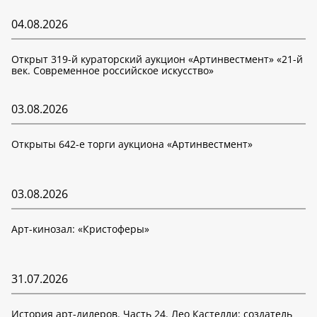
04.08.2026
Открыт 319-й кураторский аукцион «Артинвестмент» «21-й
век. Современное российское искусство»
03.08.2026
Открыты 642-е торги аукциона «Артинвестмент»
03.08.2026
Арт-кинозал: «Кристоферы»
31.07.2026
История арт-дилеров. Часть 24. Лео Кастелли: создатель