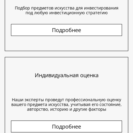
Подбор предметов искусства для инвестирования
под любую инвестиционную стратегию
Подробнее
Индивидуальная оценка
Наши эксперты проведут профессиональную оценку
вашего предмета искусства, учитывая его состояние,
авторство, историю и другие факторы
Подробнее