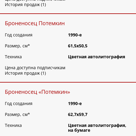
История продаж (1)
Броненосец Потемкин
Год создания
1990-е
Размер, см
*
61,5х50,5
Техника
Цветная автолитография
Цена доступна подписчикам
История продаж (1)
Броненосец «Потемкин»
Год создания
1990-е
Размер, см
*
62,7х59,7
Техника
Цветная автолитография,
на бумаге