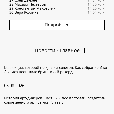
27.
Соня Делоне
$4,34 млн
28.
Михаил Нестеров
$4,30 млн
29.
Константин Маковский
$4,20 млн
30.
Вера Рохлина
$4,04 млн
Подробнее
Новости - Главное
Коллекция, которой не давали советов. Как собрание Джо
Льюиса поставило британский рекорд
06.08.2026
История арт-дилеров. Часть 25. Лео Кастелли: создатель
современного арт-рынка. Глава 3