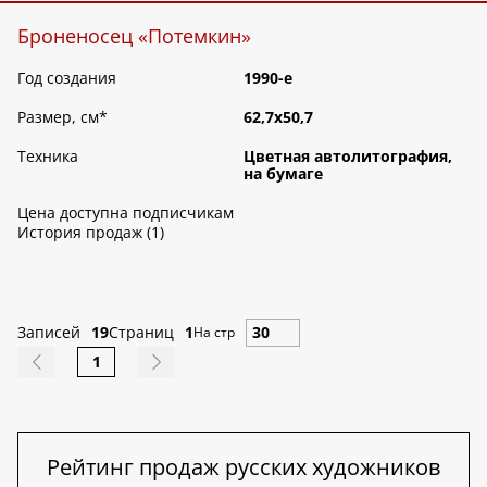
Броненосец «Потемкин»
Год создания
1990-е
Размер, см
*
62,7х50,7
Техника
Цветная автолитография,
на бумаге
Цена доступна подписчикам
История продаж (1)
Записей
19
Страниц
1
На стр
1
Рейтинг продаж русских художников