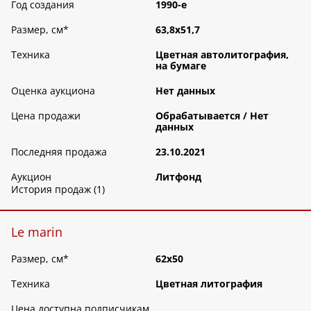
Год создания
1990-е
Размер, см
*
63,8х51,7
Техника
Цветная автолитография,
на бумаге
Оценка аукциона
Нет данных
Цена продажи
Обрабатываетcя / Нет
данных
Последняя продажа
23.10.2021
Аукцион
Литфонд
История продаж (1)
Le marin
Размер, см
*
62х50
Техника
Цветная литография
Цена доступна подписчикам