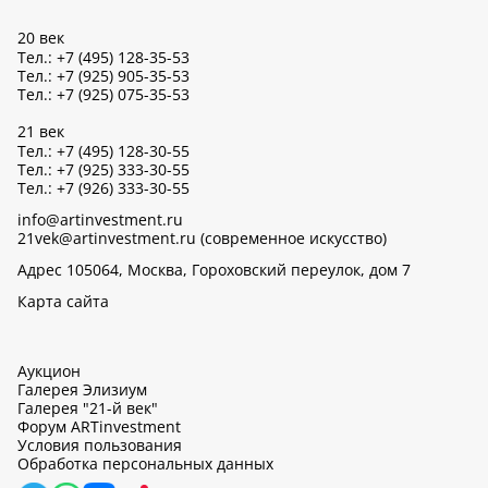
20 век
Тел.: +7 (495) 128-35-53
Тел.: +7 (925) 905-35-53
Тел.: +7 (925) 075-35-53
21 век
Тел.: +7 (495) 128-30-55
Тел.: +7 (925) 333-30-55
Тел.: +7 (926) 333-30-55
info@artinvestment.ru
21vek@artinvestment.ru (современное искусство)
Адрес 105064, Москва, Гороховский переулок, дом 7
Карта сайта
Аукцион
Галерея Элизиум
Галерея "21-й век"
Форум ARTinvestment
Условия пользования
Обработка персональных данных