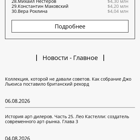
28.
Михаил Нестеров
$4,30 млн
29.
Константин Маковский
$4,20 млн
30.
Вера Рохлина
$4,04 млн
Подробнее
Новости - Главное
Коллекция, которой не давали советов. Как собрание Джо
Льюиса поставило британский рекорд
06.08.2026
История арт-дилеров. Часть 25. Лео Кастелли: создатель
современного арт-рынка. Глава 3
04.08.2026