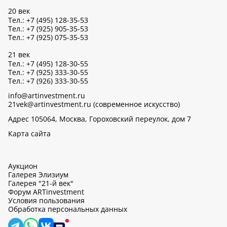
20 век
Тел.: +7 (495) 128-35-53
Тел.: +7 (925) 905-35-53
Тел.: +7 (925) 075-35-53
21 век
Тел.: +7 (495) 128-30-55
Тел.: +7 (925) 333-30-55
Тел.: +7 (926) 333-30-55
info@artinvestment.ru
21vek@artinvestment.ru (современное искусство)
Адрес 105064, Москва, Гороховский переулок, дом 7
Карта сайта
Аукцион
Галерея Элизиум
Галерея "21-й век"
Форум ARTinvestment
Условия пользования
Обработка персональных данных