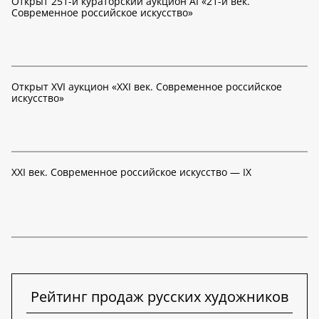
Открыт 251-й кураторский аукцион AI «21-й век.
Современное российское искусство»
Открыт XVI аукцион «XXI век. Современное российское
искусство»
XXI век. Современное российское искусство — IX
Рейтинг продаж русских художников