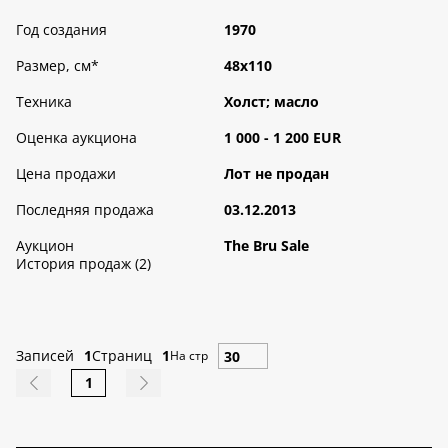
Год создания
1970
Размер, см
*
48х110
Техника
Холст; масло
Оценка аукциона
1 000 - 1 200 EUR
Цена продажи
Лот не продан
Последняя продажа
03.12.2013
Аукцион
The Bru Sale
История продаж (2)
Записей
1
Страниц
1
На стр
1