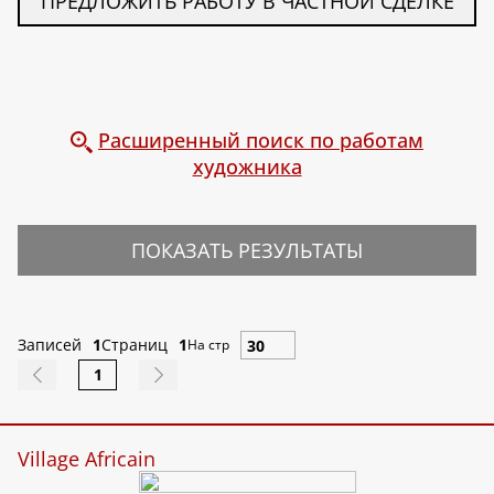
ПРЕДЛОЖИТЬ РАБОТУ В ЧАСТНОЙ СДЕЛКЕ
Расширенный поиск по работам
художника
ПОКАЗАТЬ РЕЗУЛЬТАТЫ
Записей
1
Страниц
1
На стр
1
Village Africain