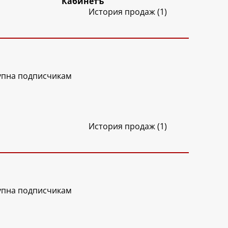
Кабинетъ
История продаж (1)
упна подписчикам
История продаж (1)
упна подписчикам