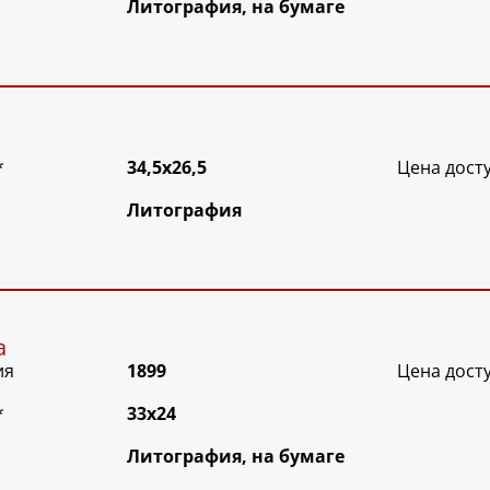
Литография, на бумаге
*
34,5х26,5
Цена дост
Литография
а
ия
1899
Цена дост
*
33х24
Литография, на бумаге