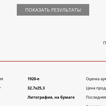
ПОКАЗАТЬ РЕЗУЛЬТАТЫ
П
ия
1920-е
Оценка ау
*
32,7х25,3
Цена прод
Литография, на бумаге
Последняя