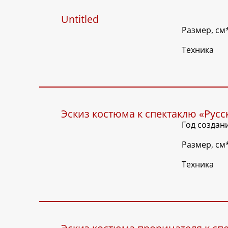
Untitled
Размер, см
Техника
Эскиз костюма к спектаклю «Русс
Год создан
Размер, см
Техника