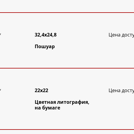
*
32,4х24,8
Цена дост
Пошуар
*
22х22
Цена дост
Цветная литография,
на бумаге