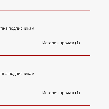
упна подписчикам
История продаж (1)
упна подписчикам
История продаж (1)