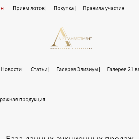
он
Прием лотов
Покупка
Правила участия
Новости
Статьи
Галерея Элизиум
Галерея 21 в
ражная продукция
База данных аукционных продаж