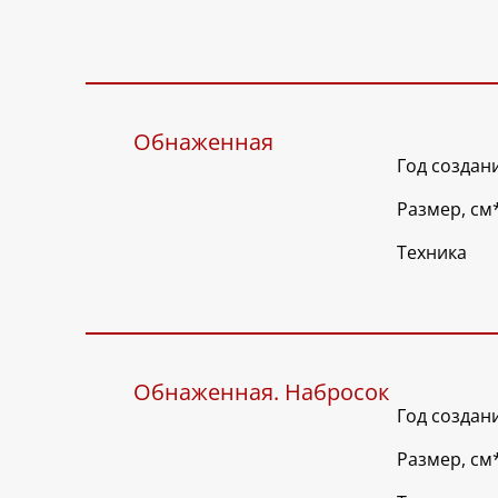
Обнаженная
Год создан
Размер, см
Техника
Обнаженная. Набросок
Год создан
Размер, см