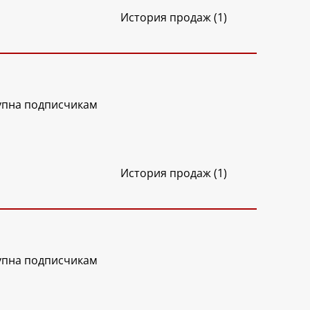
История продаж (1)
упна подписчикам
История продаж (1)
упна подписчикам