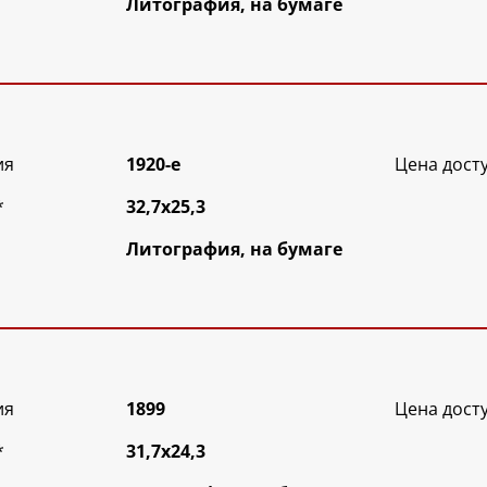
Литография, на бумаге
ия
1920-е
Цена дост
*
32,7х25,3
Литография, на бумаге
ия
1899
Цена дост
*
31,7х24,3