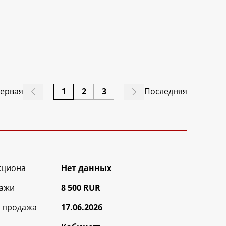
ервая
1
2
3
Последняя
кциона
Нет данных
ажи
8 500 RUR
 продажа
17.06.2026