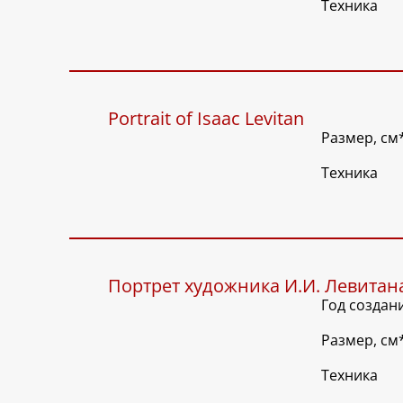
Техника
Portrait of Isaac Levitan
Размер, см
Техника
Портрет художника И.И. Левитан
Год создан
Размер, см
Техника