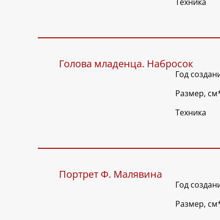
Техника
Голова младенца. Набросок
Год создан
Размер, см
Техника
Портрет Ф. Малявина
Год создан
Размер, см