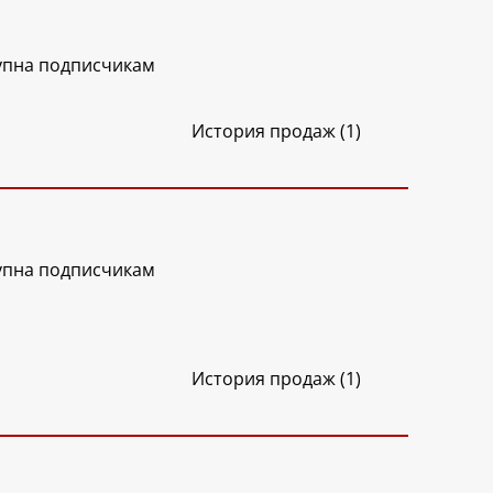
упна подписчикам
История продаж (1)
упна подписчикам
История продаж (1)