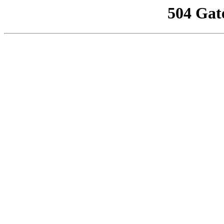
504 Gat