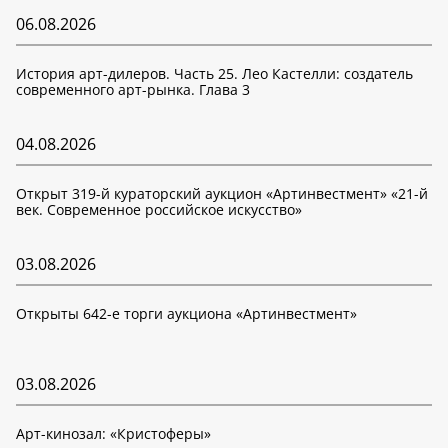
06.08.2026
История арт-дилеров. Часть 25. Лео Кастелли: создатель
современного арт-рынка. Глава 3
04.08.2026
Открыт 319-й кураторский аукцион «Артинвестмент» «21-й
век. Современное российское искусство»
03.08.2026
Открыты 642-е торги аукциона «Артинвестмент»
03.08.2026
Арт-кинозал: «Кристоферы»