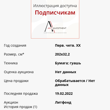
Год создания
Перв. четв. XX
Размер, см
*
202х32,2
Техника
Бумага; гуашь
Оценка аукциона
Нет данных
Цена продажи
Обрабатываетcя / Нет
данных
Последняя продажа
19.02.2022
Аукцион
Литфонд
История продаж (1)