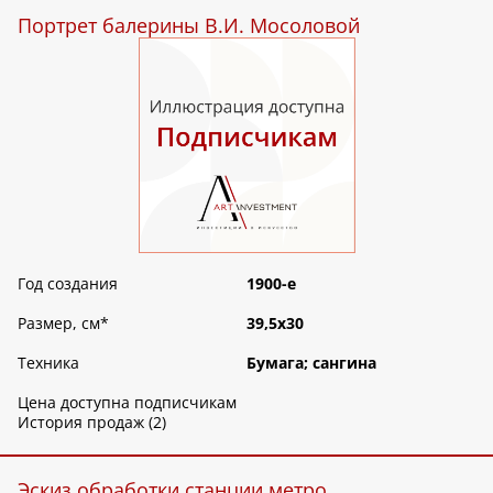
Портрет балерины В.И. Мосоловой
Год создания
1900-е
Размер, см
*
39,5х30
Техника
Бумага; сангина
Цена доступна подписчикам
История продаж (2)
Эскиз обработки станции метро