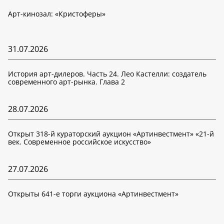
Арт-кинозал: «Кристоферы»
31.07.2026
История арт-дилеров. Часть 24. Лео Кастелли: создатель
современного арт-рынка. Глава 2
28.07.2026
Открыт 318-й кураторский аукцион «Артинвестмент» «21-й
век. Современное российское искусство»
27.07.2026
Открыты 641-е торги аукциона «Артинвестмент»