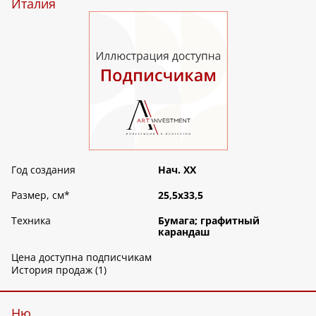
Италия
Год создания
Нач. XX
Размер, см
*
25,5х33,5
Техника
Бумага; графитный
карандаш
Цена доступна подписчикам
История продаж (1)
Ню