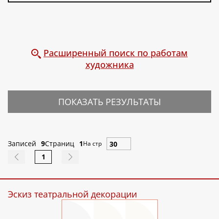
Расширенный поиск по работам
художника
ПОКАЗАТЬ РЕЗУЛЬТАТЫ
Записей
9
Страниц
1
На стр
1
Эскиз театральной декорации