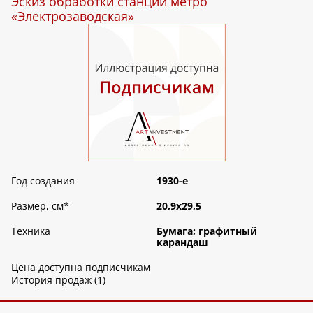
Эскиз обработки станции метро
«Электрозаводская»
Год создания
1930-е
Размер, см
*
20,9х29,5
Техника
Бумага; графитный
карандаш
Цена доступна подписчикам
История продаж (1)