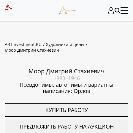
ART INVESTMENT
ARTinvestment.RU
Художники и цены
Моор Дмитрий Стахиевич
Моор Дмитрий Стахиевич
1883–1946
Псевдонимы, автонимы и варианты
написания: Орлов
КУПИТЬ РАБОТУ
ПРЕДЛОЖИТЬ РАБОТУ НА АУКЦИОН