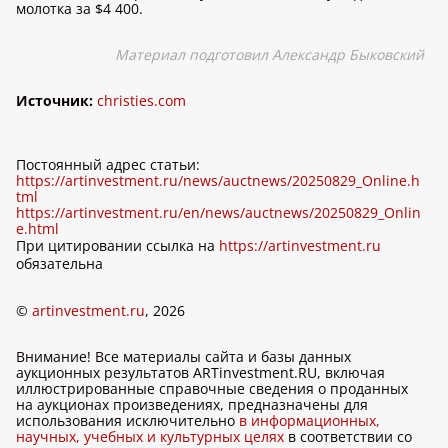
молотка за $4 400.
Материал подготовил Александр Быковский
Источник:
christies.com
Постоянный адрес статьи:
https://artinvestment.ru/news/auctnews/20250829_Online.h
tml
https://artinvestment.ru/en/news/auctnews/20250829_Onlin
e.html
При цитировании ссылка на
https://artinvestment.ru
обязательна
©
artinvestment.ru
, 2026
Внимание! Все материалы сайта и базы данных
аукционных результатов ARTinvestment.RU, включая
иллюстрированные справочные сведения о проданных
на аукционах произведениях, предназначены для
использования исключительно
в информационных,
научных, учебных и культурных целях
в соответствии со