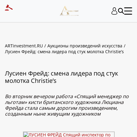
ARTinvestment.RU
Аукционы произведений искусства
Лусиен Фрейд: смена лидера под стук молотка Christie’s
Лусиен Фрейд: смена лидера под стук
молотка Christie’s
Во вторник вечером работа «Спящий менеджер по
льготам» кисти британского художника Люциана
Фрейда стала самым дорогим произведением,
созданным ныне живущим художником