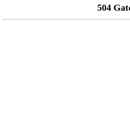
504 Gat