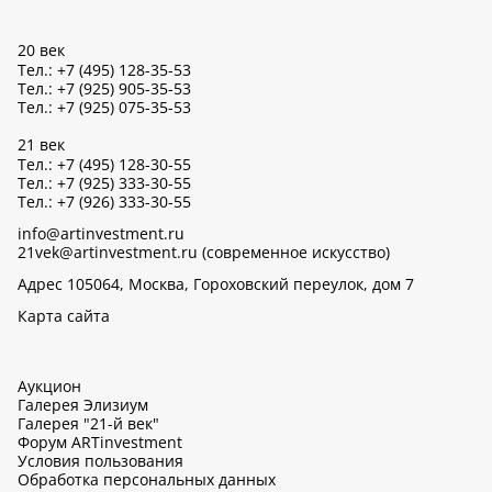
20 век
Тел.: +7 (495) 128-35-53
Тел.: +7 (925) 905-35-53
Тел.: +7 (925) 075-35-53
21 век
Тел.: +7 (495) 128-30-55
Тел.: +7 (925) 333-30-55
Тел.: +7 (926) 333-30-55
info@artinvestment.ru
21vek@artinvestment.ru (современное искусство)
Адрес 105064, Москва, Гороховский переулок, дом 7
Карта сайта
Аукцион
Галерея Элизиум
Галерея "21-й век"
Форум ARTinvestment
Условия пользования
Обработка персональных данных