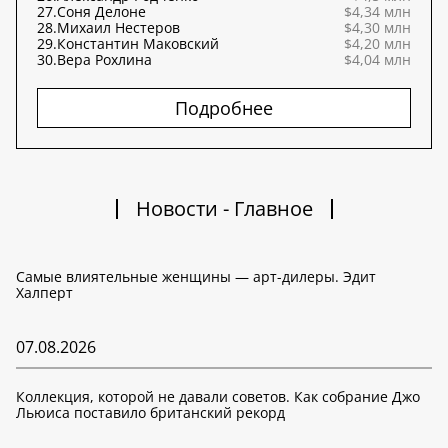
27.
Соня Делоне
$4,34 млн
28.
Михаил Нестеров
$4,30 млн
29.
Константин Маковский
$4,20 млн
30.
Вера Рохлина
$4,04 млн
Подробнее
Новости - Главное
Самые влиятельные женщины — арт-дилеры. Эдит
Халперт
07.08.2026
Коллекция, которой не давали советов. Как собрание Джо
Льюиса поставило британский рекорд