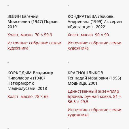
ЗЕВИН Евгений
КОНДРАТЬЕВА Любовь
Моисеевич (1947) Порыв.
Андреевна (1999) Из серии
2019
«Дистанция». 2022
Холст, масло. 70 × 59,9
Холст, масло. 90 × 90
Источник: собрание семьи
Источник: собрание семьи
художника
художника
КОРКОДЫМ Владимир
КРАСНОШЛЫКОВ
Николаевич (1940)
Геннадий Иванович (1955)
Натюрморт с
Модница. 2001
гладиолусами. 2018
Единственный экземпляр
Холст, масло. 78 × 65
Бронза, ручная ковка. 81 ×
36,5 × 29,5
Источник: собрание семьи
художника