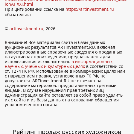
ionAI_XXI.html
При цитировании ссылка на
https://artinvestment.ru
обязательна
©
artinvestment.ru
, 2026
Внимание! Все материалы сайта и базы данных
аукционных результатов ARTinvestment.RU, включая
иллюстрированные справочные сведения о проданных
на аукционах произведениях, предназначены для
использования исключительно
в информационных,
научных, учебных и культурных целях
в соответствии со
ст. 1274 ГК РФ. Использование в коммерческих целях или
с нарушением правил, установленных ГК РФ, не
допускается. ARTinvestment.RU не отвечает за
содержание материалов, предоставленных третьими
лицами. В случае нарушения прав третьих лиц
администрация сайта оставляет за собой право удалить
их с сайта и из базы данных на основании обращения
уполномоченного органа.
Рейтинг продаж русских художников