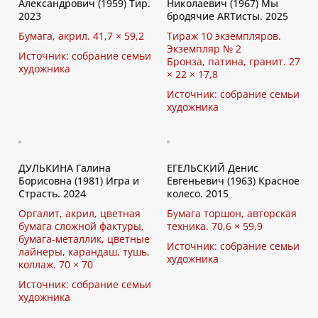
Александрович (1959) Тир.
Николаевич (1967) Мы
2023
бродячие ARTисты. 2025
Бумага, акрил. 41,7 × 59,2
Тираж 10 экземпляров.
Экземпляр № 2
Источник: собрание семьи
Бронза, патина, гранит. 27
художника
× 22 × 17,8
Источник: собрание семьи
художника
ДУЛЬКИНА Галина
ЕГЕЛЬСКИЙ Денис
Борисовна (1981) Игра и
Евгеньевич (1963) Красное
Страсть. 2024
колесо. 2015
Оргалит, акрил, цветная
Бумага торшон, авторская
бумага сложной фактуры,
техника. 70,6 × 59,9
бумага-металлик, цветные
Источник: собрание семьи
лайнеры, карандаш, тушь,
художника
коллаж. 70 × 70
Источник: собрание семьи
художника