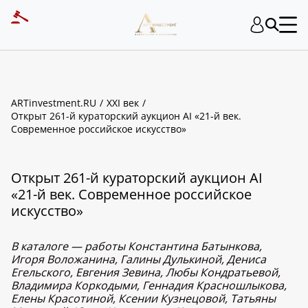
ARTinvestment.RU
XXI век
Открыт 261-й кураторский аукцион AI «21-й век.
Современное российское искусство»
Открыт 261-й кураторский аукцион AI
«21-й век. Современное российское
искусство»
В каталоге — работы Константина Батынкова,
Игоря Воложанина, Галины Дулькиной, Дениса
Егельского, Евгения Зевина, Любы Кондратьевой,
Владимира Коркодыми, Геннадия Красношлыкова,
Елены Красотиной, Ксении Кузнецовой, Татьяны