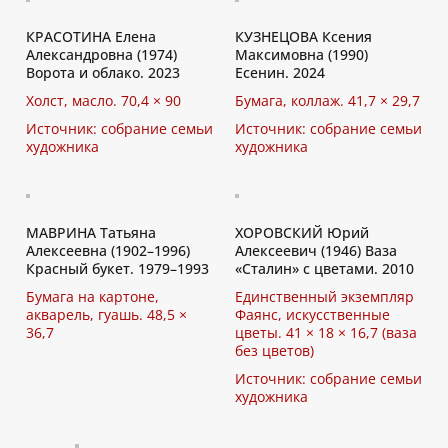
КРАСОТИНА Елена
КУЗНЕЦОВА Ксения
Александровна (1974)
Максимовна (1990)
Ворота и облако. 2023
Есенин. 2024
Холст, масло. 70,4 × 90
Бумага, коллаж. 41,7 × 29,7
Источник: собрание семьи
Источник: собрание семьи
художника
художника
МАВРИНА Татьяна
ХОРОВСКИЙ Юрий
Алексеевна (1902–1996)
Алексеевич (1946) Ваза
Красный букет. 1979–1993
«Сталин» с цветами. 2010
Бумага на картоне,
Единственный экземпляр
акварель, гуашь. 48,5 ×
Фаянс, искусственные
36,7
цветы. 41 × 18 × 16,7 (ваза
без цветов)
Источник: собрание семьи
художника