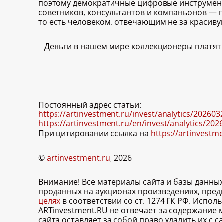
поэтому демократичные цифровые инструменты
советников, консультантов и компаньонов — 
то есть человеком, отвечающим не за красиву
Деньги в нашем мире коллекционеры платят 
Постоянный адрес статьи:
https://artinvestment.ru/invest/analytics/20260
https://artinvestment.ru/en/invest/analytics/20
При цитировании ссылка на
https://artinvestm
©
artinvestment.ru
, 2026
Внимание! Все материалы сайта и базы данны
проданных на аукционах произведениях, пре
целях
в соответствии со ст. 1274 ГК РФ. Испо
ARTinvestment.RU не отвечает за содержание
сайта оставляет за собой право удалить их с