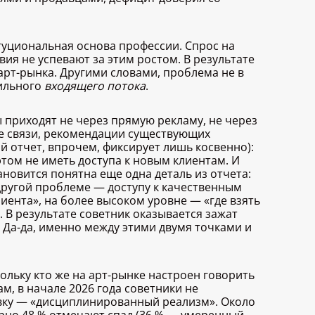
итуциональная основа профессии. Спрос на
ия не успевают за этим ростом. В результате
рт-рынка. Другими словами, проблема не в
бильного
входящего потока
.
ы приходят не через прямую рекламу, не через
ые связи, рекомендации существующих
й отчет, впрочем, фиксирует лишь косвенно):
том не иметь доступа к новым клиентам. И
ановится понятна еще одна деталь из отчета:
другой проблеме — доступу к качественным
лиента», на более высоком уровне — «где взять
. В результате советник оказывается зажат
 Да-да, именно между этими двумя точками и
ольку кто же на арт-рынке настроен говорить
м, в начале 2026 года советники не
вку — «дисциплинированный реализм». Около