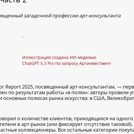
вященный загадочной профессии арт-консультанта
Иллюстрация создана ИИ-моделью
ChatGPT 5.3 Pro по запросу Артинвестмент
or Report 2025, посвященный арт-консультантам, — пер
лен по результатам работы «в полях»: авторы провели 
и основных полюсах рынка искусства: в США, Великобри
 говорил о количестве клиентов, приходящихся на одного
епени в арт-рынок (или фиксирует отсутствие таковой). 
астные коллекционеры. Все остальные категории покупа