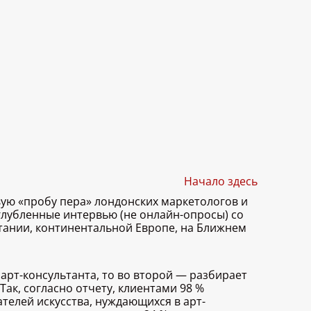
Начало здесь
вую «пробу пера» лондонских маркетологов и
углубленные интервью (не онлайн-опросы) со
тании, континентальной Европе, на Ближнем
 арт-консультанта, то во второй — разбирает
Так, согласно отчету, клиентами 98 %
телей искусства, нуждающихся в арт-