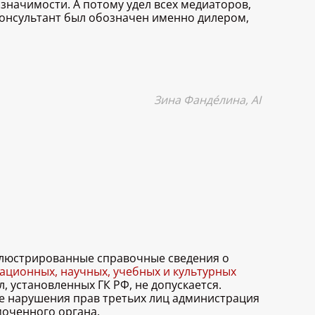
начимости. А потому удел всех медиаторов,
консультант был обозначен именно дилером,
Зина Фандéлина,
AI
иллюстрированные справочные сведения о
ционных, научных, учебных и культурных
, установленных ГК РФ, не допускается.
ае нарушения прав третьих лиц администрация
моченного органа.