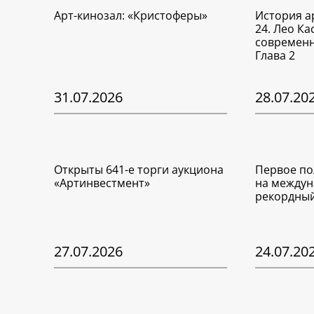
Арт-кинозал: «Кристоферы»
История а
24. Лео Ка
современн
Глава 2
31.07.2026
28.07.20
Открыты 641-е торги аукциона
Первое по
«Артинвестмент»
на междун
рекордный
27.07.2026
24.07.20