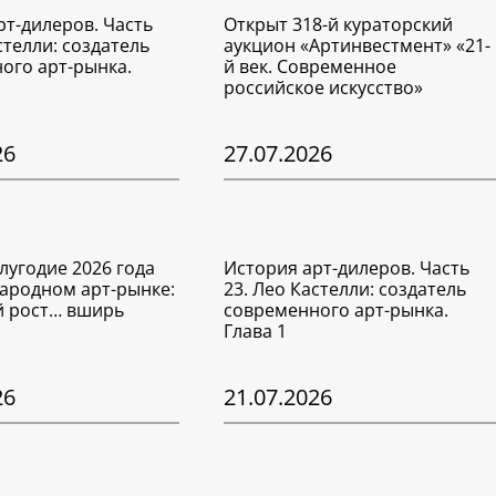
рт-дилеров. Часть
Открыт 318-й кураторский
стелли: создатель
аукцион «Артинвестмент» «21-
ого арт-рынка.
й век. Современное
российское искусство»
26
27.07.2026
лугодие 2026 года
История арт-дилеров. Часть
ародном арт-рынке:
23. Лео Кастелли: создатель
 рост… вширь
современного арт-рынка.
Глава 1
26
21.07.2026