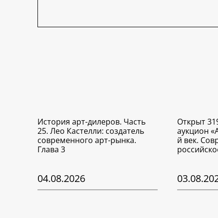
История арт-дилеров. Часть
Открыт 31
25. Лео Кастелли: создатель
аукцион «
современного арт-рынка.
й век. Со
Глава 3
российско
04.08.2026
03.08.20