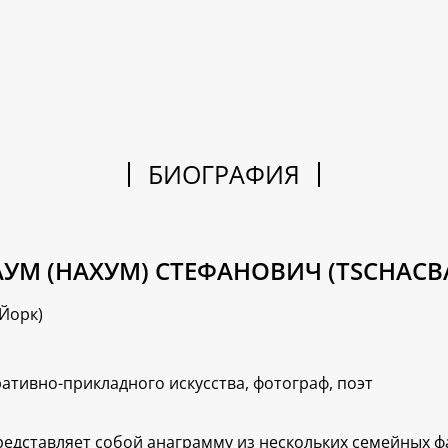
БИОГРАФИЯ
УМ (НАХУМ) СТЕФАНОВИЧ (TSCHAC
-Йорк)
ративно-прикладного искусства, фотограф, поэт
едставляет собой анаграмму из нескольких семейных фа