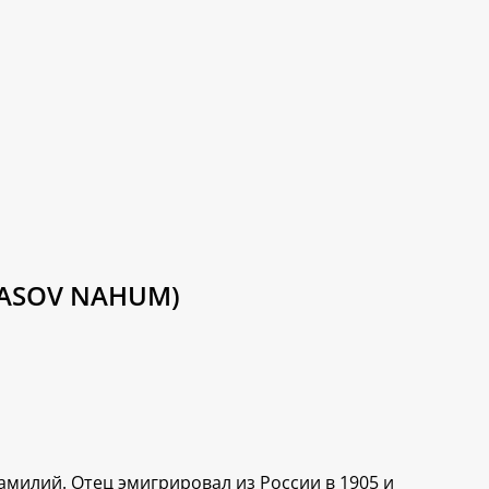
BASOV NAHUM)
милий. Отец эмигрировал из России в 1905 и