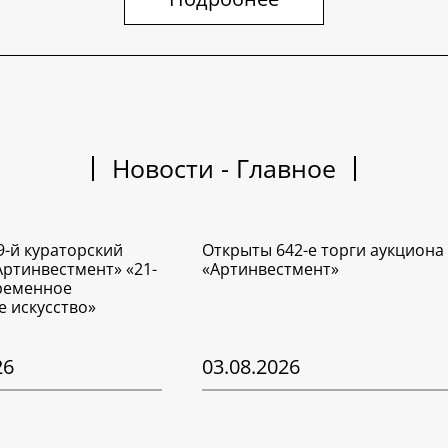
Новости - Главное
9-й кураторский
Открыты 642-е торги аукциона
Артинвестмент» «21-
«Артинвестмент»
временное
е искусство»
26
03.08.2026