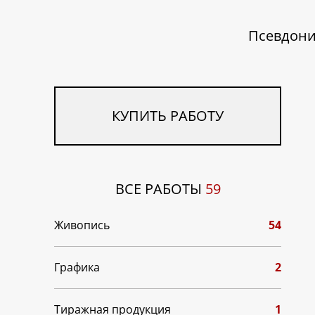
Псевдони
КУПИТЬ РАБОТУ
ВСЕ РАБОТЫ
59
Живопись
54
Графика
2
Тиражная продукция
1