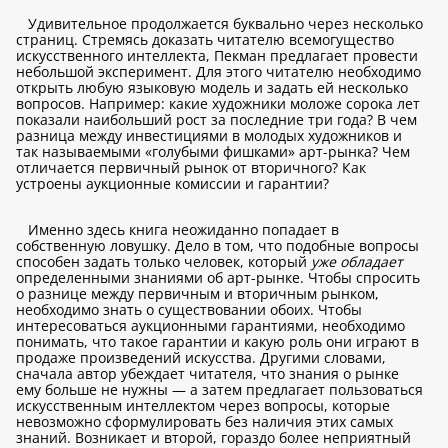
Удивительное продолжается буквально через несколько
страниц. Стремясь доказать читателю всемогущество
искусственного интеллекта, Пекман предлагает провести
небольшой эксперимент. Для этого читателю необходимо
открыть любую языковую модель и задать ей несколько
вопросов. Например: какие художники моложе сорока лет
показали наибольший рост за последние три года? В чем
разница между инвестициями в молодых художников и
так называемыми «голубыми фишками» арт-рынка? Чем
отличается первичный рынок от вторичного? Как
устроены аукционные комиссии и гарантии?
Именно здесь книга неожиданно попадает в
собственную ловушку. Дело в том, что подобные вопросы
способен задать только человек, который
уже обладает
определенными знаниями об арт-рынке. Чтобы спросить
о разнице между первичным и вторичным рынком,
необходимо знать о существовании обоих. Чтобы
интересоваться аукционными гарантиями, необходимо
понимать, что такое гарантии и какую роль они играют в
продаже произведений искусства. Другими словами,
сначала автор убеждает читателя, что знания о рынке
ему больше не нужны — а затем предлагает пользоваться
искусственным интеллектом через вопросы, которые
невозможно сформулировать без наличия этих самых
знаний. Возникает и второй, гораздо более неприятный