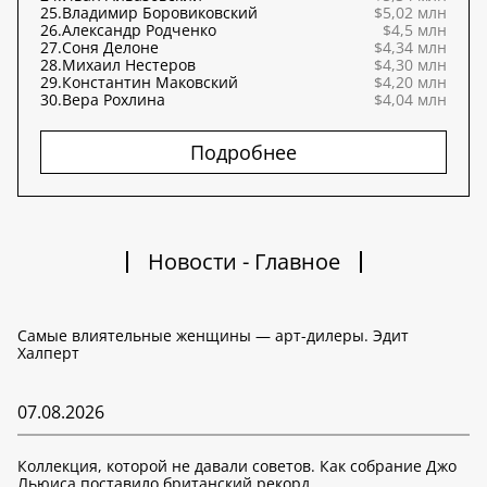
25.
Владимир Боровиковский
$5,02 млн
26.
Александр Родченко
$4,5 млн
27.
Соня Делоне
$4,34 млн
28.
Михаил Нестеров
$4,30 млн
29.
Константин Маковский
$4,20 млн
30.
Вера Рохлина
$4,04 млн
Подробнее
Новости - Главное
Самые влиятельные женщины — арт-дилеры. Эдит
Халперт
07.08.2026
Коллекция, которой не давали советов. Как собрание Джо
Льюиса поставило британский рекорд