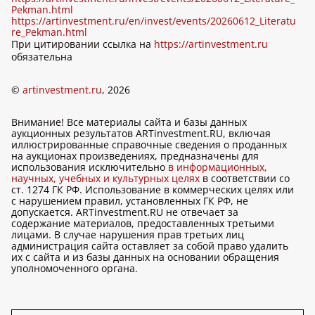
Pekman.html
https://artinvestment.ru/en/invest/events/20260612_Literatu
re_Pekman.html
При цитировании ссылка на
https://artinvestment.ru
обязательна
©
artinvestment.ru
, 2026
Внимание! Все материалы сайта и базы данных
аукционных результатов ARTinvestment.RU, включая
иллюстрированные справочные сведения о проданных
на аукционах произведениях, предназначены для
использования исключительно
в информационных,
научных, учебных и культурных целях
в соответствии со
ст. 1274 ГК РФ. Использование в коммерческих целях или
с нарушением правил, установленных ГК РФ, не
допускается. ARTinvestment.RU не отвечает за
содержание материалов, предоставленных третьими
лицами. В случае нарушения прав третьих лиц
администрация сайта оставляет за собой право удалить
их с сайта и из базы данных на основании обращения
уполномоченного органа.