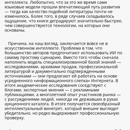
интеллекта. Любопытно, что за это же время сами
языковые модели прошли впечатляющий путь развития
— тогда как качество подобной литературы почти не
изменилось. Более того, в ряде случаев складывалось
ощущение, что книги деградируют значительно быстрее,
чем совершенствуются технологии, на которых они
основаны.
Причина, на наш взгляд, заключается вовсе не в
искусственном интеллекте. Проблема в том, что
большинство авторов предпочитают использовать ИИ по
самому простому сценарию. Вместо того чтобы сначала
наполнить модель специализированной базой знаний —
исследованиями, архивами продаж, профессиональной
литературой и документально подтвержденными
источниками — они предлагают ей работать на основе
усредненного «информационного слепка» Интернета. В
итоге академические исследования соседствуют с
блогами, экспертные мнения — с рекламными
публикациями, а многолетний опыт участников рынка —
с рассуждениями людей, никогда не державших в руках
аукционного каталога. В итоге получается своеобразный
интеллектуальный винегрет, который внешне выглядит
убедительно, но редко выдерживает профессиональную
проверку.