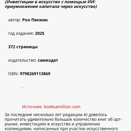
(Инвестиции в искусство с помощью ИИ:
приумножение капитала через искусство)
автор:
Рон Пекман
год издания:
2025
372 страницы
издательство:
самиздат
ISBN:
9798269113869
Источник:
booksamillion.com
За последние несколько лет редакции AI довелось
прочитать удивительно большое количество книг об арт-
рынке, инвестициях в искусство и управлении
коллекциями, написанных при участии искусственного