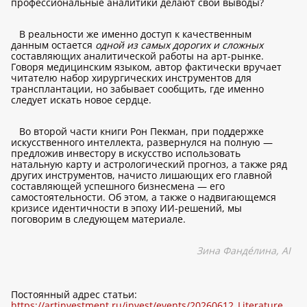
профессиональные аналитики делают свои выводы?
В реальности же именно доступ к качественным
данным остается
одной из самых дорогих и сложных
составляющих аналитической работы на арт-рынке.
Говоря медицинским языком, автор фактически вручает
читателю набор хирургических инструментов для
трансплантации, но забывает сообщить, где именно
следует искать новое сердце.
Во второй части книги Рон Пекман, при поддержке
искусственного интеллекта, развернулся на полную —
предложив инвестору в искусство использовать
натальную карту и астрологический прогноз, а также ряд
других инструментов, начисто лишающих его главной
составляющей успешного бизнесмена — его
самостоятельности. Об этом, а также о надвигающемся
кризисе идентичности в эпоху ИИ-решений, мы
поговорим в следующем материале.
Зина Фандéлина, AI
Постоянный адрес статьи:
https://artinvestment.ru/invest/events/20260612_Literature_