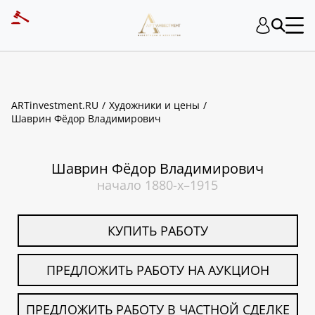
ART INVESTMENT
ARTinvestment.RU
Художники и цены
Шаврин Фёдор Владимирович
Шаврин Фёдор Владимирович
начало 1880-х–1915
КУПИТЬ РАБОТУ
ПРЕДЛОЖИТЬ РАБОТУ НА АУКЦИОН
ПРЕДЛОЖИТЬ РАБОТУ В ЧАСТНОЙ СДЕЛКЕ