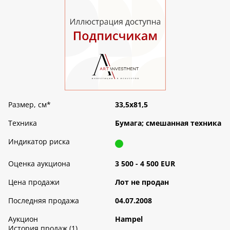
Размер, см
*
33,5х81,5
Техника
Бумага; смешанная техника
Индикатор риска
Оценка аукциона
3 500 - 4 500 EUR
Цена продажи
Лот не продан
Последняя продажа
04.07.2008
Аукцион
Hampel
История продаж (1)