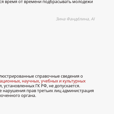
ется время от времени подбрасывать молодежи
Зина Фандéлина, AI
иллюстрированные справочные сведения о
ционных, научных, учебных и культурных
, установленных ГК РФ, не допускается.
ае нарушения прав третьих лиц администрация
моченного органа.