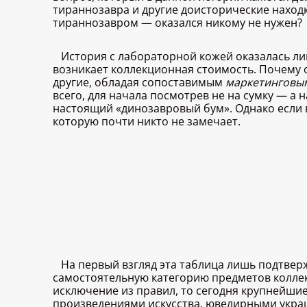
тираннозавра и другие доисторические находк
тираннозавром — оказался никому не нужен?
История с лабораторной кожей оказалась л
возникает коллекционная стоимость. Почему 
другие, обладая сопоставимым
маркетингов
всего, для начала посмотрев не на сумку — а 
настоящий «динозавровый бум». Однако если 
которую почти никто не замечает.
На первый взгляд эта таблица лишь подтвер
самостоятельную категорию предметов коллек
исключение из правил, то сегодня крупнейши
произведениями искусства, ювелирными украш