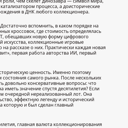
й роли, чем скелет динозавра — символ мира,
 катализатором процесса, а доисторические
зрождения в ДНК любого коллекционера.
Достаточно вспомнить, в каком порядке на
ных кроссовок, где стоимость определялась
NFT, обещавших новую форму цифрового
й искусства, коллекционные игровые
 на рассказе о них. Практически каждая новая
твит», первая работа авторства ИИ, первый
историческую ценность. Именно поэтому
 состояния самого рынка. После нескольких
ть довольно консервативные вопросы: что
на иметь значение спустя десятилетия? Если
чем очередной нереализованный лот. Она
ьство, эффектную легенду и исторический
а которую и был сделан главный
тилетия, главная валюта коллекционирования