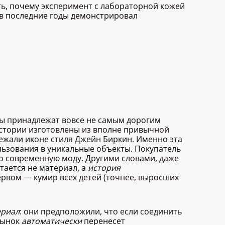
ть, почему эксперимент с лабораторной кожей
 в последние годы демонстрировал
ды принадлежат вовсе не самым дорогим
истории изготовлены из вполне привычной
ежали иконе стиля Джейн Биркин. Именно эта
ьзования в уникальные объекты. Покупатель
о современную моду. Другими словами, даже
тается не материал, а
история
первом — кумир всех детей (точнее, выросших
ериал
: они предположили, что если соединить
рынок
автоматически
перенесет