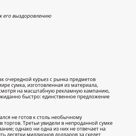
 к его выздоровлению
ак очередной курьез с рынка предметов
мире сумка, изготовленная из материала,
Несмотря на масштабную рекламную кампанию,
ожиданно быстро: единственное предложение
лся не готов к столь необычному
 торгов. Третьи увидели в непроданной сумке
ние; однако ни одна из них не отвечает на
ть десятки миллионов долларов за скелет