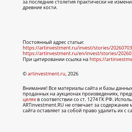
за последние столетия практически не измен
древние кости.
Постоянный адрес статьи:
https://artinvestment.ru/invest/stories/202607
https://artinvestment.ru/en/invest/stories/202
При цитировании ссылка на
https://artinvestm
©
artinvestment.ru
, 2026
Внимание! Все материалы сайта и базы данны
проданных на аукционах произведениях, пре
целях
в соответствии со ст. 1274 ГК РФ. Испо
ARTinvestment.RU не отвечает за содержание
сайта оставляет за собой право удалить их с