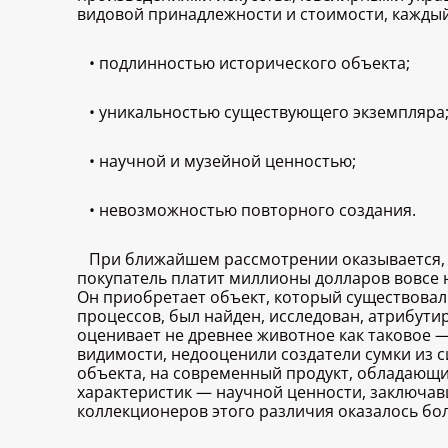
видовой принадлежности и стоимости, каждый
• подлинностью исторического объекта;
• уникальностью существующего экземпляра
• научной и музейной ценностью;
• невозможностью повторного создания.
При ближайшем рассмотрении оказывается, 
покупатель платит миллионы долларов вовсе 
Он приобретает объект, который существовал
процессов, был найден, исследован, атрибути
оценивает не древнее животное как таковое —
видимости, недооценили создатели сумки из 
объекта, на современный продукт, обладающи
характеристик — научной ценности, заключавш
коллекционеров этого различия оказалось бо