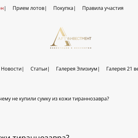
он
Прием лотов
Покупка
Правила участия
Новости
Статьи
Галерея Элизиум
Галерея 21 в
ему не купили сумку из кожи тираннозавра?
ожи тираннозавра?