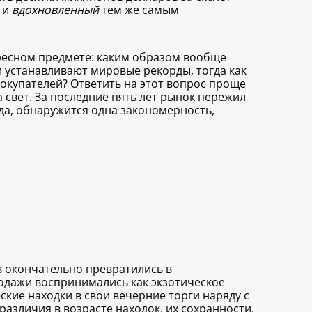
 и
вдохновленный
тем же самым
ресном предмете: каким образом вообще
 устанавливают мировые рекорды, тогда как
окупателей? Ответить на этот вопрос проще
 свет. За последние пять лет рынок пережил
а, обнаружится одна закономерность,
в окончательно превратились в
одажи воспринимались как экзотическое
кие находки в свои вечерние торги наряду с
азличия в возрасте находок, их сохранности,