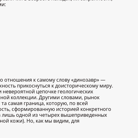
ми:
о отношения к самому слову «динозавр» —
жность прикоснуться к доисторическому миру.
и невероятной цепочке геологических
йной коллекции. Другими словами, рынок
та самая граница, которую, по всей
ость, сформированную историей конкретного
ла лишь одной из четырех вышеприведенных
ой кожи). Но, как мы видим, для