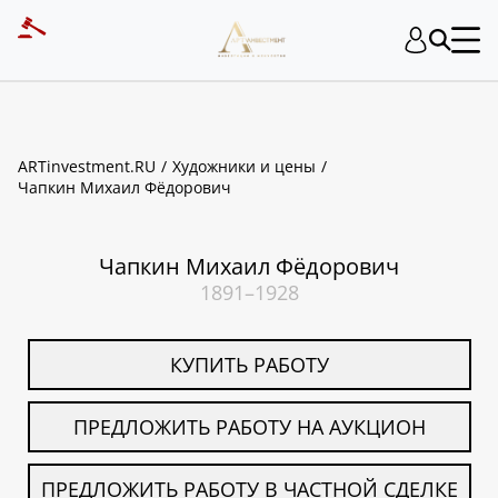
ART INVESTMENT
ARTinvestment.RU
Художники и цены
Чапкин Михаил Фёдорович
Чапкин Михаил Фёдорович
1891–1928
КУПИТЬ РАБОТУ
ПРЕДЛОЖИТЬ РАБОТУ НА АУКЦИОН
ПРЕДЛОЖИТЬ РАБОТУ В ЧАСТНОЙ СДЕЛКЕ