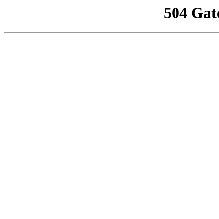
504 Gat