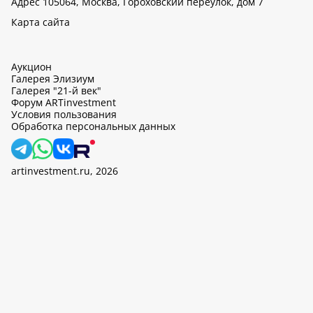
Адрес 105064, Москва, Гороховский переулок, дом 7
Карта сайта
Аукцион
Галерея Элизиум
Галерея "21-й век"
Форум ARTinvestment
Условия пользования
Обработка персональных данных
artinvestment.ru, 2026
На этом сайте используются cookie, может вестись сбор данных