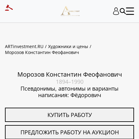
ART INVESTMENT
ARTinvestment.RU
Художники и цены
Морозов Константин Феофанович
Морозов Константин Феофанович
1894–1990
Псевдонимы, автонимы и варианты
написания: Фёдорович
КУПИТЬ РАБОТУ
ПРЕДЛОЖИТЬ РАБОТУ НА АУКЦИОН