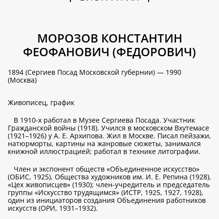
МОРОЗОВ КОНСТАНТИН
ФЕОФАНОВИЧ (ФЕДОРОВИЧ)
1894 (Сергиев Посад Московской губернии) — 1990
(Москва)
Живописец, график
В 1910-х работал в Музее Сергиева Посада. Участник
Гражданской войны (1918). Учился в московском Вхутемасе
(1921–1926) у А. Е. Архипова. Жил в Москве. Писал пейзажи,
натюрморты, картины на жанровые сюжеты, занимался
книжной иллюстрацией; работал в технике литографии.
Член и экспонент обществ «Объединенное искусство»
(ОБИС, 1925), Общества художников им. И. Е. Репина (1928),
«Цех живописцев» (1930); член-учредитель и председатель
группы «Искусство трудящимся» (ИСТР, 1925, 1927, 1928),
один из инициаторов создания Объединения работников
искусств (ОРИ, 1931–1932).