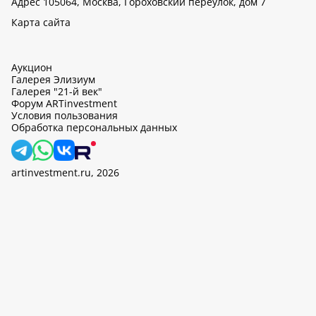
Адрес 105064, Москва, Гороховский переулок, дом 7
Карта сайта
Аукцион
Галерея Элизиум
Галерея "21-й век"
Форум ARTinvestment
Условия пользования
Обработка персональных данных
artinvestment.ru, 2026
На этом сайте используются cookie, может вестись сбор данных