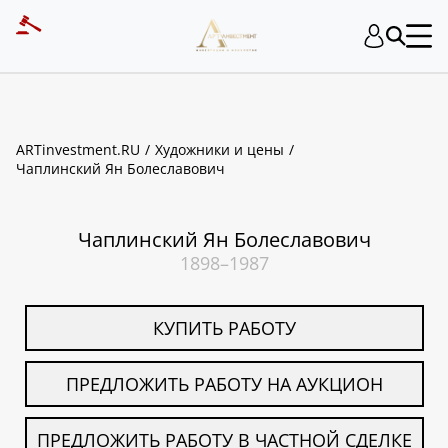
ART INVESTMENT
ARTinvestment.RU
Художники и цены
Чаплинский Ян Болеславович
Чаплинский Ян Болеславович
1898–1987
КУПИТЬ РАБОТУ
ПРЕДЛОЖИТЬ РАБОТУ НА АУКЦИОН
ПРЕДЛОЖИТЬ РАБОТУ В ЧАСТНОЙ СДЕЛКЕ