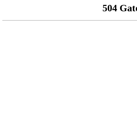
504 Gat