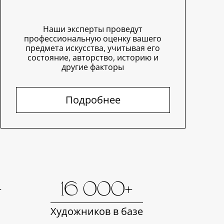
Наши эксперты проведут
профессиональную оценку вашего
предмета искусства, учитывая его
состояние, авторство, историю и
другие факторы
Подробнее
+
16 000+
Художников в базе