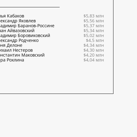
ья Кабаков
$5,83 млн
ександр Яковлев
$5,56 млн
ладимир Баранов-Россине
$5,37 млн
ван Айвазовский
$5,34 млн
ладимир Боровиковский
$5,02 млн
ександр Родченко
$4,5 млн
оня Делоне
$4,34 млн
ихаил Нестеров
$4,30 млн
онстантин Маковский
$4,20 млн
ра Рохлина
$4,04 млн