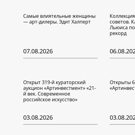
Самые влиятельные женщины
Коллекция
— арт-дилеры. Эдит Халперт
советов. 
Льюиса по
рекорд
07.08.2026
06.08.20
Открыт 319-й кураторский
Открыты 6
аукцион «Артинвестмент» «21-
«Артинвес
й век. Современное
российское искусство»
03.08.2026
03.08.20