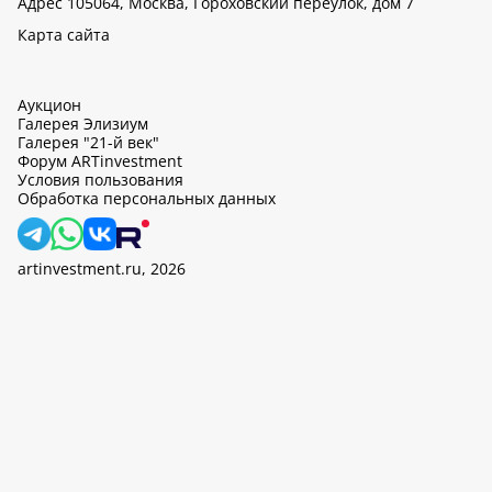
Адрес 105064, Москва, Гороховский переулок, дом 7
Карта сайта
Аукцион
Галерея Элизиум
Галерея "21-й век"
Форум ARTinvestment
Условия пользования
Обработка персональных данных
artinvestment.ru, 2026
На этом сайте используются cookie, может вестись сбор данных