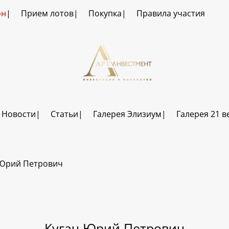
он
Прием лотов
Покупка
Правила участия
Новости
Статьи
Галерея Элизиум
Галерея 21 в
 Юрий Петрович
Кугач Юрий Петрович