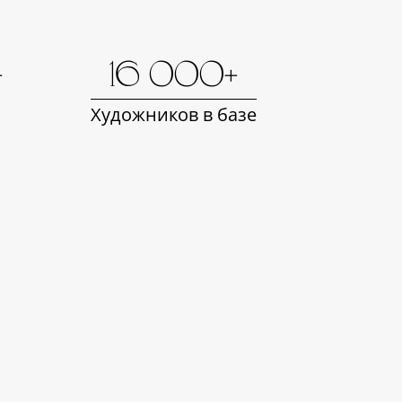
+
16 000+
Художников в базе