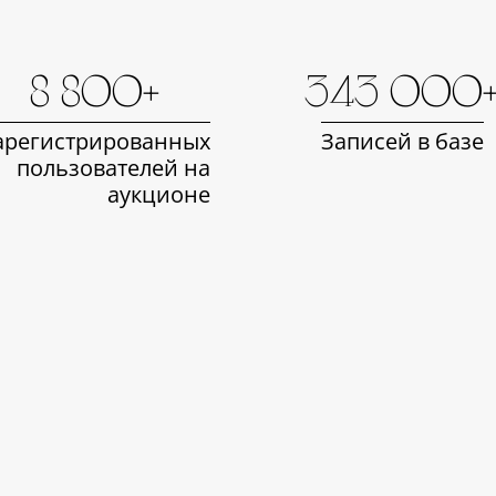
8 800+
343 000
арегистрированных
Записей в базе
пользователей на
аукционе