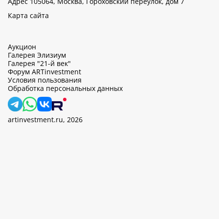
Адрес 105064, Москва, Гороховский переулок, дом 7
Карта сайта
Аукцион
Галерея Элизиум
Галерея "21-й век"
Форум ARTinvestment
Условия пользования
Обработка персональных данных
artinvestment.ru, 2026
На этом сайте используются cookie, может вестись сбор данных