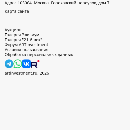
Адрес 105064, Москва, Гороховский переулок, дом 7
Карта сайта
Аукцион
Галерея Элизиум
Галерея "21-й век"
Форум ARTinvestment
Условия пользования
Обработка персональных данных
artinvestment.ru, 2026
На этом сайте используются cookie, может вестись сбор данных