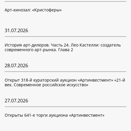
Арт-кинозал: «Кристоферы»
31.07.2026
История арт-дилеров. Часть 24. Лео Кастелли: создатель
современного арт-рынка. Глава 2
28.07.2026
Открыт 318-й кураторский аукцион «Артинвестмент» «21-й
век. Современное российское искусство»
27.07.2026
Открыты 641-е торги аукциона «Артинвестмент»