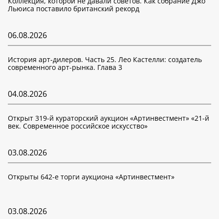
Коллекция, которой не давали советов. Как собрание Джо
Льюиса поставило британский рекорд
06.08.2026
История арт-дилеров. Часть 25. Лео Кастелли: создатель
современного арт-рынка. Глава 3
04.08.2026
Открыт 319-й кураторский аукцион «Артинвестмент» «21-й
век. Современное российское искусство»
03.08.2026
Открыты 642-е торги аукциона «Артинвестмент»
03.08.2026