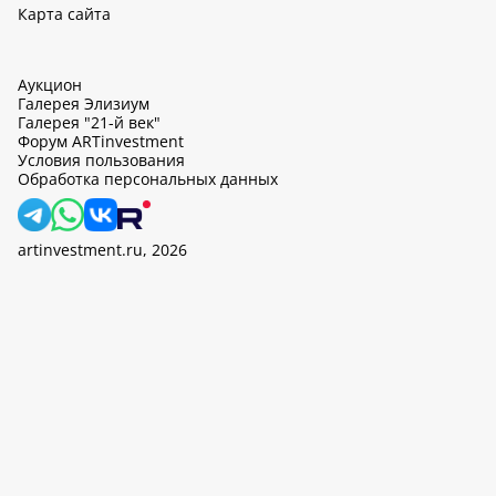
Карта сайта
Аукцион
Галерея Элизиум
Галерея "21-й век"
Форум ARTinvestment
Условия пользования
Обработка персональных данных
artinvestment.ru, 2026
На этом сайте используются cookie, может вестись сбор данных
об IP-адресах и местоположении пользователей. Продолжив