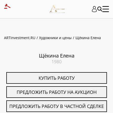
ART INVESTMENT
ARTinvestment.RU
Художники и цены
Щёкина Елена
Щёкина Елена
1980
КУПИТЬ РАБОТУ
ПРЕДЛОЖИТЬ РАБОТУ НА АУКЦИОН
ПРЕДЛОЖИТЬ РАБОТУ В ЧАСТНОЙ СДЕЛКЕ