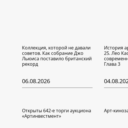
Коллекция, которой не давали
История а
советов. Как собрание Джо
25. Лео Ка
Льюиса поставило британский
современн
рекорд
Глава 3
06.08.2026
04.08.20
Открыты 642-е торги аукциона
Арт-киноз
«Артинвестмент»