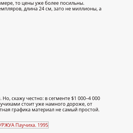
змере, то цены уже более посильны.
емпляров, длина 24 см, зато не миллионы, а
Но, скажу честно: в сегменте $1 000–4 000
аучихами стоит уже намного дороже, от
атная графика материал не самый простой.