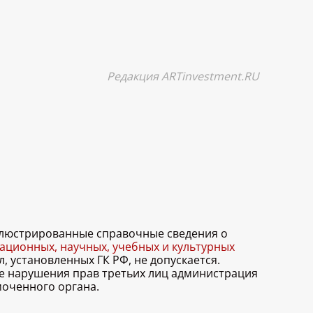
Редакция ARTinvestment.RU
иллюстрированные справочные сведения о
ционных, научных, учебных и культурных
, установленных ГК РФ, не допускается.
ае нарушения прав третьих лиц администрация
моченного органа.