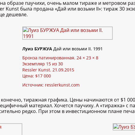
 на образе паучихи, очень малом тираже и метровом ра
r Kunst была продана «Дай или возьми II»: тираж 30 экз
ще дешевле.
Луиз БУРЖУА
Дай или возьми II. 1991
Бронза патинированная. 24 × 23 × 8
Экземпляр 15 из 30
Ressler Kunst. 21.09.2015
Цена: $17 000
Источник:
resslerkunst.com
конечно, тиражная графика. Цены начинаются от $1 000. 
ецифичный материал. Хочется паучиху. А «тиражка» с п
носительно редко. При этом в инвестиционном плане печ