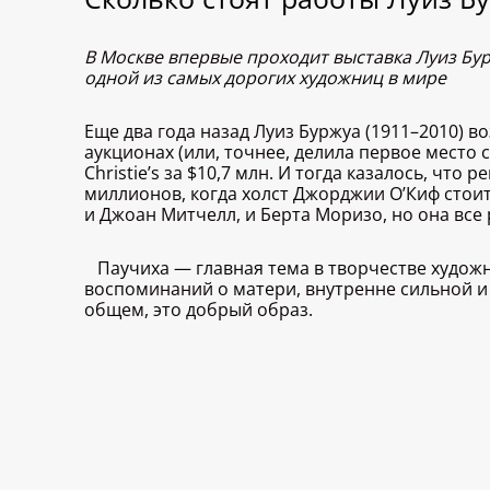
В Москве впервые проходит выставка Луиз Бур
одной из самых дорогих художниц в мире
Еще два года назад Луиз Буржуа (1911–2010) 
аукционах (или, точнее, делила первое место
Christie’s за $10,7 млн. И тогда казалось, чт
миллионов, когда холст Джорджии O’Киф стоит
и Джоан Митчелл, и Берта Моризо, но она все
Паучиха — главная тема в творчестве худож
воспоминаний о матери, внутренне сильной и
общем, это добрый образ.