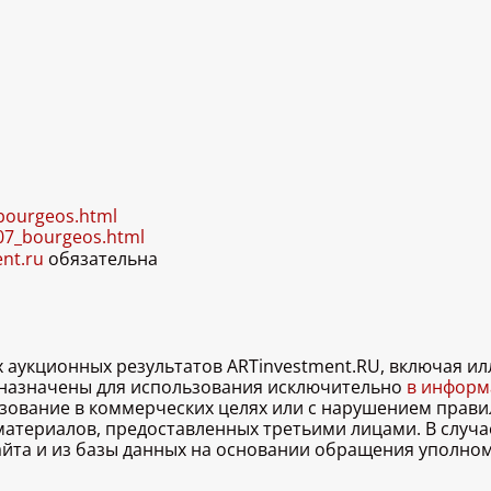
_bourgeos.html
007_bourgeos.html
ent.ru
обязательна
х аукционных результатов ARTinvestment.RU, включая 
дназначены для использования исключительно
в информа
льзование в коммерческих целях или с нарушением правил
 материалов, предоставленных третьими лицами. В случ
 сайта и из базы данных на основании обращения уполно