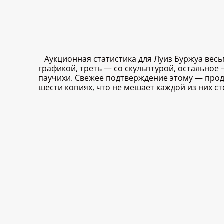
Аукционная статистика для Луиз Буржуа вес
графикой, треть — со скульптурой, остальное
паучихи. Свежее подтверждение этому — продаж
шести копиях, что не мешает каждой из них ст