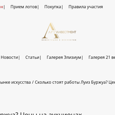
он
Прием лотов
Покупка
Правила участия
Новости
Статьи
Галерея Элизиум
Галерея 21 в
ынке искусства
Сколько стоят работы Луиз Буржуа? Це
уржуа? Цены на аукционах