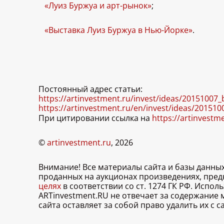
«Луиз Буржуа и арт-рынок»
;
«Выставка Луиз Буржуа в Нью-Йорке»
.
Постоянный адрес статьи:
https://artinvestment.ru/invest/ideas/20151007
https://artinvestment.ru/en/invest/ideas/20151
При цитировании ссылка на
https://artinvestm
©
artinvestment.ru
, 2026
Внимание! Все материалы сайта и базы данны
проданных на аукционах произведениях, пре
целях
в соответствии со ст. 1274 ГК РФ. Испо
ARTinvestment.RU не отвечает за содержание
сайта оставляет за собой право удалить их с