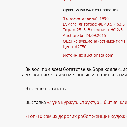
Луиз БУРЖУА
Без названия
(Горизонтальная). 1996
Бумага, литография. 49,5 × 63,5
Тираж 25+5. Экземпляр HC 2/5
Auctionata. 24.09.2015
Оценка аукциона (эстимейт): $1
Цена: $2750
Источник:
auctionata.com
Вывод: при всем богатстве выбора коллекцио
десятки тысяч, либо метровые исполины за м
Что еще почитать:
Выставка
«Луиз Буржуа. Структуры бытия: кл
«Топ-10 самых дорогих работ женщин-худож