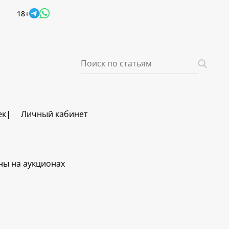
18+
ек
Личный кабинет
ны на аукционах