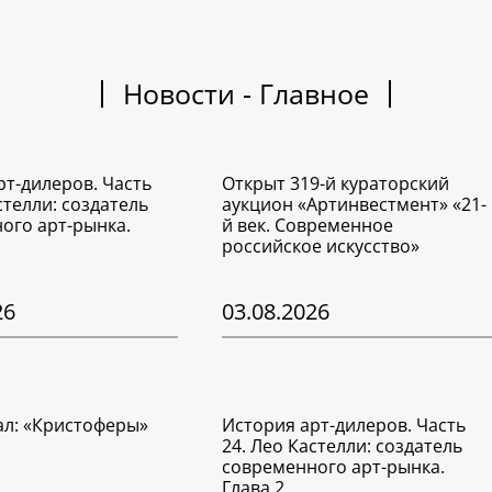
Новости - Главное
рт-дилеров. Часть
Открыт 319-й кураторский
стелли: создатель
аукцион «Артинвестмент» «21-
ого арт-рынка.
й век. Современное
российское искусство»
26
03.08.2026
ал: «Кристоферы»
История арт-дилеров. Часть
24. Лео Кастелли: создатель
современного арт-рынка.
Глава 2