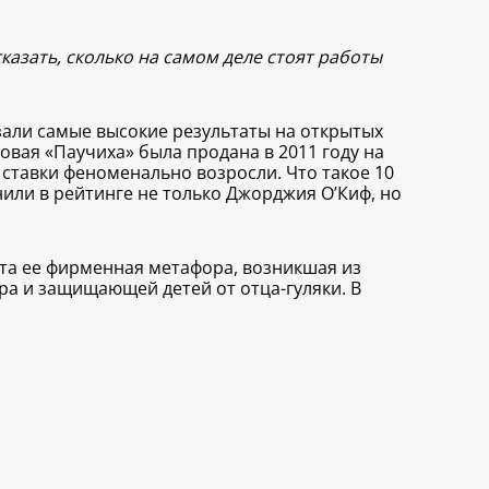
казать, сколько на самом деле стоят работы
азали самые высокие результаты на открытых
овая «Паучиха» была продана в 2011 году на
 и ставки феноменально возросли. Что такое 10
нили в рейтинге не только Джорджия O’Киф, но
та ее фирменная метафора, возникшая из
ра и защищающей детей от отца-гуляки. В