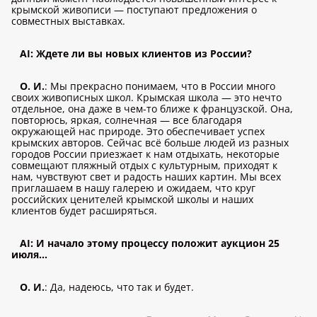
крымской живописи — поступают предложения о
совместных выставках.
AI: Ждете ли вы новых клиентов из России?
О. И.
: Мы прекрасно понимаем, что в России много
своих живописных школ. Крымская школа — это нечто
отдельное, она даже в чем-то ближе к французской. Она,
повторюсь, яркая, солнечная — все благодаря
окружающей нас природе. Это обеспечивает успех
крымских авторов. Сейчас всё больше людей из разных
городов России приезжает к нам отдыхать, некоторые
совмещают пляжный отдых с культурным, приходят к
нам, чувствуют свет и радость наших картин. Мы всех
приглашаем в нашу галерею и ожидаем, что круг
российских ценителей крымской школы и наших
клиентов будет расширяться.
AI: И начало этому процессу положит аукцион 25
июля...
О. И.
: Да, надеюсь, что так и будет.