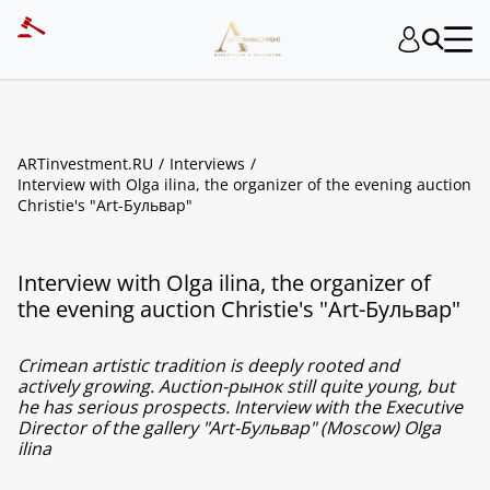
ARTinvestment.RU
Interviews
Interview with Olga ilina, the organizer of the evening auction
Christie's "Art-Бульвар"
Interview with Olga ilina, the organizer of
the evening auction Christie's "Art-Бульвар"
Crimean artistic tradition is deeply rooted and
actively growing. Auction-рынок still quite young, but
he has serious prospects. Interview with the Executive
Director of the gallery "Art-Бульвар" (Moscow) Olga
ilina