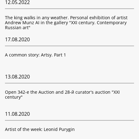
12.05.2022
The king walks in any weather. Personal exhibition of artist
Andrew Munz AI in the gallery "XXI century. Contemporary
Russian art"
17.08.2020
A common story: Artsy. Part 1
13.08.2020
Open 342-е the Auction and 28-й curator's auction "XXI
century"
11.08.2020
Artist of the week: Leonid Purygin