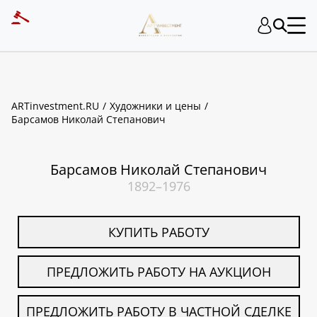
ART INVESTMENT
ARTinvestment.RU
Художники и цены
Барсамов Николай Степанович
Барсамов Николай Степанович
1892–1976
КУПИТЬ РАБОТУ
ПРЕДЛОЖИТЬ РАБОТУ НА АУКЦИОН
ПРЕДЛОЖИТЬ РАБОТУ В ЧАСТНОЙ СДЕЛКЕ