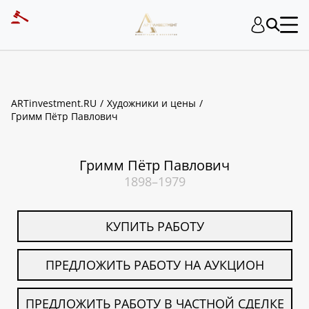
ART INVESTMENT
ARTinvestment.RU
Художники и цены
Гримм Пётр Павлович
Гримм Пётр Павлович
1898–1979
КУПИТЬ РАБОТУ
ПРЕДЛОЖИТЬ РАБОТУ НА АУКЦИОН
ПРЕДЛОЖИТЬ РАБОТУ В ЧАСТНОЙ СДЕЛКЕ