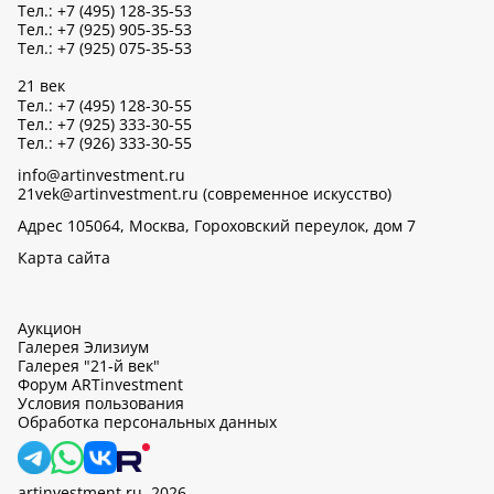
Тел.: +7 (495) 128-35-53
Тел.: +7 (925) 905-35-53
Тел.: +7 (925) 075-35-53
21 век
Тел.: +7 (495) 128-30-55
Тел.: +7 (925) 333-30-55
Тел.: +7 (926) 333-30-55
info@artinvestment.ru
21vek@artinvestment.ru (современное искусство)
Адрес 105064, Москва, Гороховский переулок, дом 7
Карта сайта
Аукцион
Галерея Элизиум
Галерея "21-й век"
Форум ARTinvestment
Условия пользования
Обработка персональных данных
artinvestment.ru, 2026